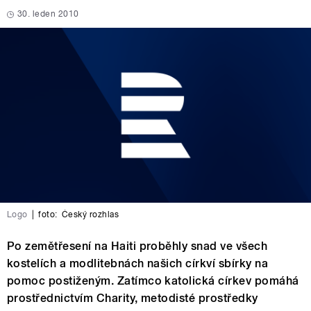
30. leden 2010
Logo
|
foto:
Český rozhlas
Po zemětřesení na Haiti proběhly snad ve všech
kostelích a modlitebnách našich církví sbírky na
pomoc postiženým. Zatímco katolická církev pomáhá
prostřednictvím Charity, metodisté prostředky