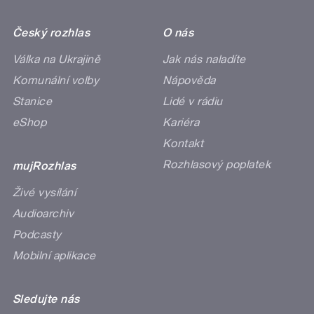
Český rozhlas
O nás
Válka na Ukrajině
Jak nás naladíte
Komunální volby
Nápověda
Stanice
Lidé v rádiu
eShop
Kariéra
Kontakt
Rozhlasový poplatek
mujRozhlas
Živé vysílání
Audioarchiv
Podcasty
Mobilní aplikace
Sledujte nás