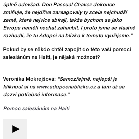
úplně odevšad. Don Pascual Chavez dokonce
zmiňuje, že nejdříve zareagovaly ty zcela nejchudší
země, které nejvíce sbírají, takže bychom se jako
Evropa neměli nechat zahanbit. I proto jsme se vlastně
rozhodli, že tu Adopci na blízko k tomuto využijeme.”
Pokud by se někdo chtěl zapojit do této vaší pomoci
salesiánům na Haiti, je nějaká možnost?
Veronika Mokrejšová:
“Samozřejmě, nejlepší je
kliknout si na
www.adopcenablizko.cz
a tam už se
dozví potřebné informace.”
Pomoc salesiánům na Haiti