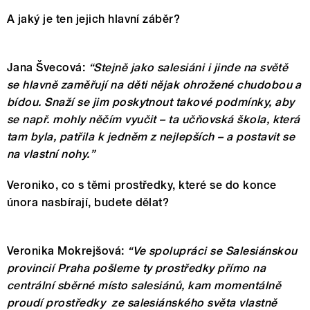
A jaký je ten jejich hlavní záběr?
Jana Švecová:
“Stejně jako salesiáni i jinde na světě
se hlavně zaměřují na děti nějak ohrožené chudobou a
bídou. Snaží se jim poskytnout takové podmínky, aby
se např. mohly něčím vyučit – ta učňovská škola, která
tam byla, patřila k jedněm z nejlepších – a postavit se
na vlastní nohy.”
Veroniko, co s těmi prostředky, které se do konce
února nasbírají, budete dělat?
Veronika Mokrejšová:
“Ve spolupráci se Salesiánskou
provincií Praha pošleme ty prostředky přímo na
centrální sběrné místo salesiánů, kam momentálně
proudí prostředky ze salesiánského světa vlastně