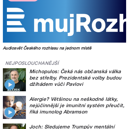
Audiosvět Českého rozhlasu na jednom místě
NEJPOSLOUCHANĚJŠÍ
Michopulos: Čeká nás občanská válka
bez střelby. Prezidentské volby budou
džihádem vůči Pavlovi
Alergie? Většinou na neškodné látky,
nejúčinnější je imunitní systém přeučit,
říká imunolog Abramson
Joch: Sledujeme Trumpův mentální