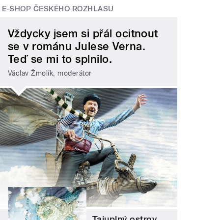
E-SHOP ČESKÉHO ROZHLASU
Vždycky jsem si přál ocitnout
se v románu Julese Verna.
Teď se mi to splnilo.
Václav Žmolík, moderátor
Tajuplný ostrov