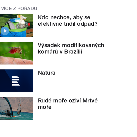
VÍCE Z POŘADU
Kdo nechce, aby se
efektivně třídil odpad?
Výsadek modifikovaných
komárů v Brazílii
Natura
Rudé moře oživí Mrtvé
moře