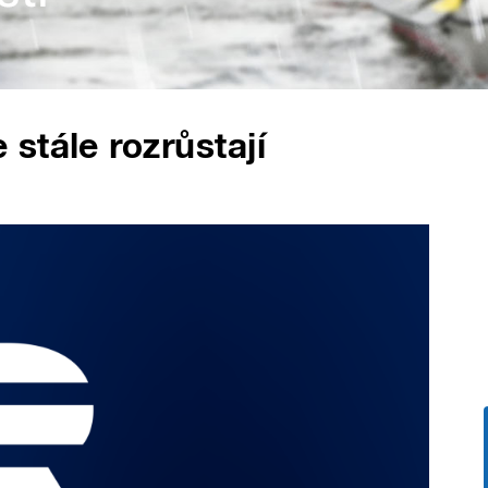
stále rozrůstají