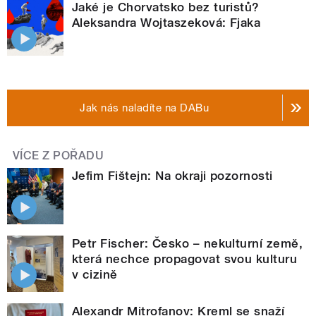
Jaké je Chorvatsko bez turistů?
Aleksandra Wojtaszeková: Fjaka
Jak nás naladíte na DABu
VÍCE Z POŘADU
Jefim Fištejn: Na okraji pozornosti
Petr Fischer: Česko – nekulturní země,
která nechce propagovat svou kulturu
v cizině
Alexandr Mitrofanov: Kreml se snaží