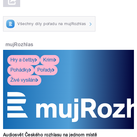
Všechny díly pořadu na mujRozhlas
mujRozhlas
Hry a četby
Krimi
Pohádky
Pořady
Živé vysílání
Audiosvět Českého rozhlasu na jednom místě