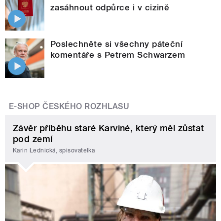
zasáhnout odpůrce i v cizině
Poslechněte si všechny páteční
komentáře s Petrem Schwarzem
E-SHOP ČESKÉHO ROZHLASU
Závěr příběhu staré Karviné, který měl zůstat
pod zemí
Karin Lednická, spisovatelka