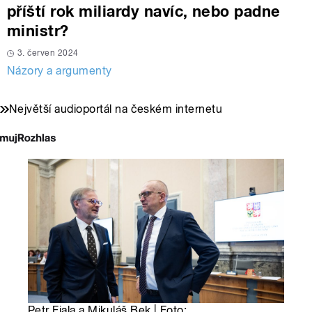
příští rok miliardy navíc, nebo padne
ministr?
3. červen 2024
Názory a argumenty
Největší audioportál na českém internetu
Petr Fiala a Mikuláš Bek | Foto: