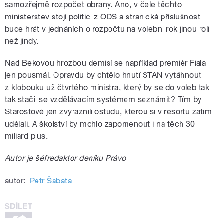
samozřejmě rozpočet obrany. Ano, v čele těchto
ministerstev stojí politici z ODS a stranická příslušnost
bude hrát v jednáních o rozpočtu na volební rok jinou roli
než jindy.
Nad Bekovou hrozbou demisí se například premiér Fiala
jen pousmál. Opravdu by chtělo hnutí STAN vytáhnout
z klobouku už čtvrtého ministra, který by se do voleb tak
tak stačil se vzdělávacím systémem seznámit? Tím by
Starostové jen zvýraznili ostudu, kterou si v resortu zatím
udělali. A školství by mohlo zapomenout i na těch 30
miliard plus.
Autor je šéfredaktor deníku Právo
autor:
Petr Šabata