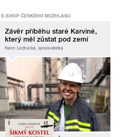
E-SHOP ČESKÉHO ROZHLASU
Závěr příběhu staré Karviné,
který měl zůstat pod zemí
Karin Lednická, spisovatelka