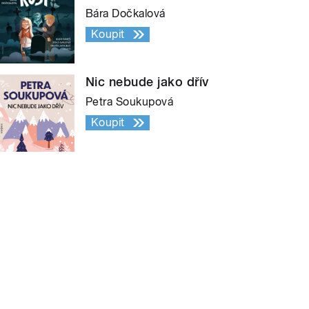
Bára Dočkalová
Koupit
Nic nebude jako dřív
Petra Soukupová
Koupit