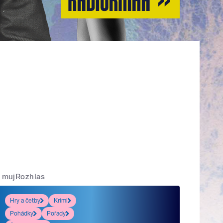
mujRozhlas
Hry a četby
Krimi
Pohádky
Pořady