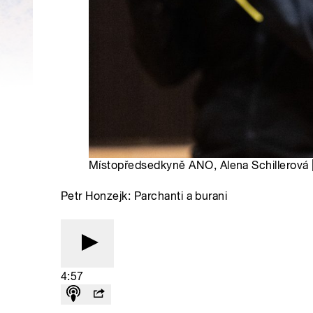
Místopředsedkyně ANO, Alena Schillerová 
Petr Honzejk: Parchanti a burani
4:57