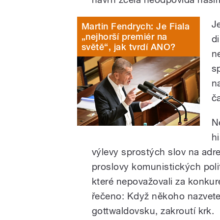
J
Martin Fendrych: Je Fiala
„nejhorší premiér na
di
světě“, jak tvrdí ANO?
n
s
na
č
N
h
výlevy sprostých slov na adre
proslovy komunistických poli
které nepovažovali za konkur
řečeno: Když někoho nazvete
gottwaldovsku, zakroutí krk.