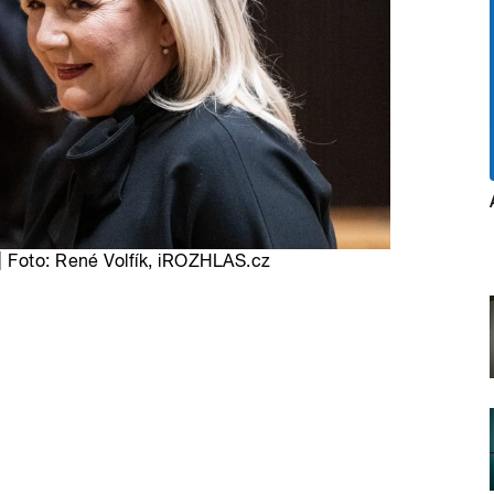
| Foto: René Volfík, iROZHLAS.cz