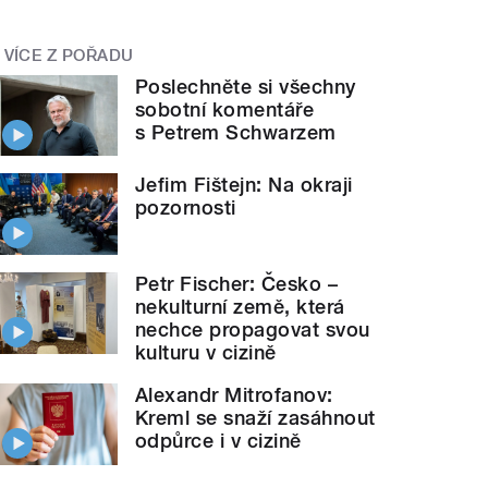
VÍCE Z POŘADU
Poslechněte si všechny
sobotní komentáře
s Petrem Schwarzem
Jefim Fištejn: Na okraji
pozornosti
Petr Fischer: Česko –
nekulturní země, která
nechce propagovat svou
kulturu v cizině
Alexandr Mitrofanov:
Kreml se snaží zasáhnout
odpůrce i v cizině