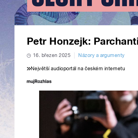
Petr Honzejk: Parchanti
16. březen 2025
Názory a argumenty
Největší audioportál na českém internetu