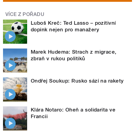
VÍCE Z POŘADU
Luboš Kreč: Ted Lasso – pozitivní
dopink nejen pro manažery
Marek Hudema: Strach z migrace,
zbraň v rukou politiků
Ondřej Soukup: Rusko sází na rakety
Klára Notaro: Oheň a solidarita ve
Francii