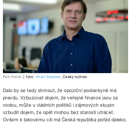
Petr Holub
|
foto:
Khalil Baalbaki
,
Český rozhlas
Dalo by se tedy shrnout, že opoziční poslankyně má
pravdu. Vzbuzovat dojem, že veřejné finance jsou za
vodou, může u vládních politiků i zájmových skupin
vzbudit dojem, že opět mohou bez starostí utrácet.
Ovšem k takovému cíli má Česká republika pořád daleko.