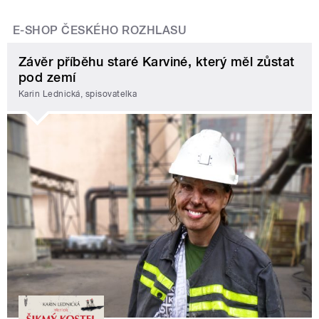
E-SHOP ČESKÉHO ROZHLASU
Závěr příběhu staré Karviné, který měl zůstat
pod zemí
Karin Lednická, spisovatelka