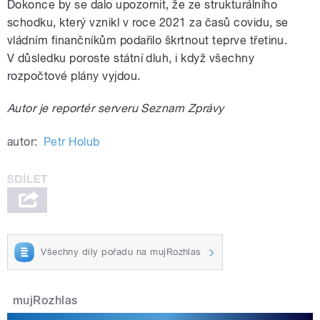
Dokonce by se dalo upozornit, že ze strukturálního
schodku, který vznikl v roce 2021 za časů covidu, se
vládním finančníkům podařilo škrtnout teprve třetinu.
V důsledku poroste státní dluh, i když všechny
rozpočtové plány vyjdou.
Autor je reportér serveru Seznam Zprávy
autor:
Petr Holub
Všechny díly pořadu na mujRozhlas
mujRozhlas