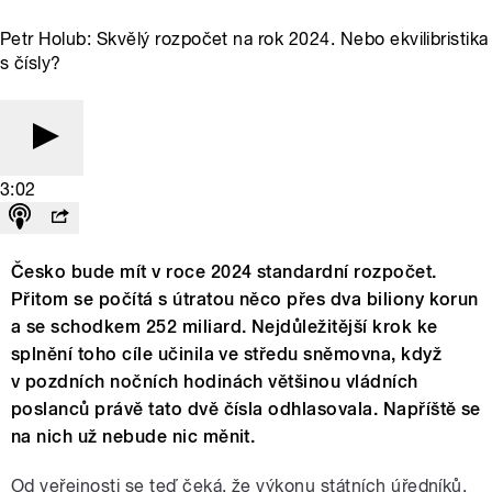
Petr Holub: Skvělý rozpočet na rok 2024. Nebo ekvilibristika
s čísly?
3:02
Česko bude mít v roce 2024 standardní rozpočet.
Přitom se počítá s útratou něco přes dva biliony korun
a se schodkem 252 miliard. Nejdůležitější krok ke
splnění toho cíle učinila ve středu sněmovna, když
v pozdních nočních hodinách většinou vládních
poslanců právě tato dvě čísla odhlasovala. Napříště se
na nich už nebude nic měnit.
Od veřejnosti se teď čeká, že výkonu státních úředníků,