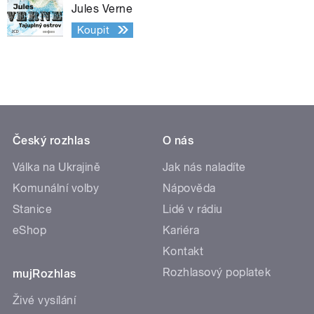
Jules Verne
Koupit
Český rozhlas
O nás
Válka na Ukrajině
Jak nás naladíte
Komunální volby
Nápověda
Stanice
Lidé v rádiu
eShop
Kariéra
Kontakt
Rozhlasový poplatek
mujRozhlas
Živé vysílání