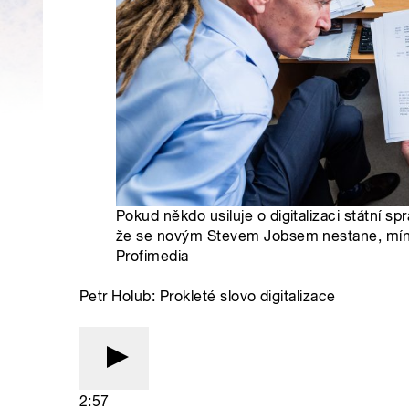
Pokud někdo usiluje o digitalizaci státní sp
že se novým Stevem Jobsem nestane, míní
Profimedia
Petr Holub: Prokleté slovo digitalizace
2:57