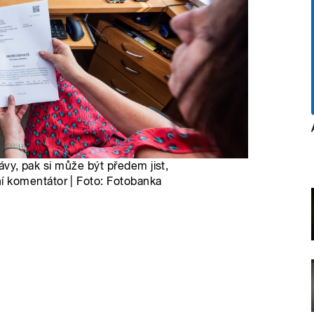
rávy, pak si může být předem jist,
 komentátor | Foto: Fotobanka