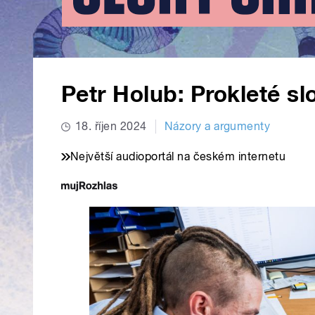
Petr Holub: Prokleté sl
18. říjen 2024
Názory a argumenty
Největší audioportál na českém internetu