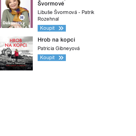
Švormové
Libuše Švormová - Patrik
Rozehnal
Koupit
Hrob na kopci
Patricia Gibneyová
Koupit