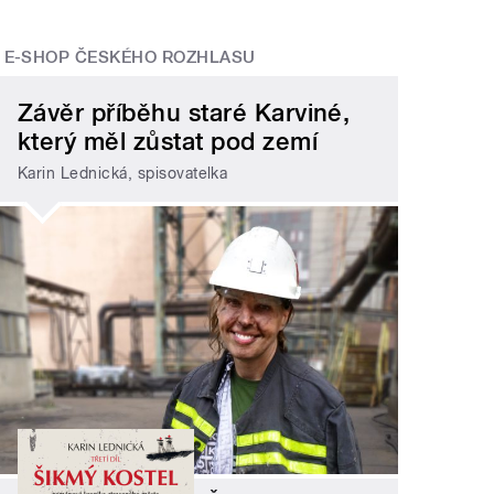
E-SHOP ČESKÉHO ROZHLASU
Závěr příběhu staré Karviné,
který měl zůstat pod zemí
Karin Lednická, spisovatelka