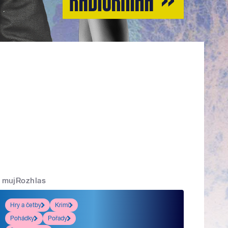
mujRozhlas
Hry a četby
Krimi
Pohádky
Pořady