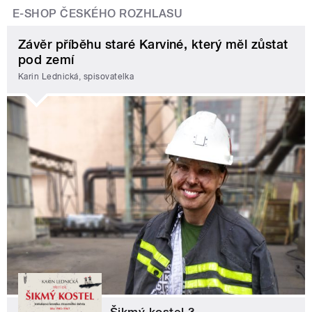
E-SHOP ČESKÉHO ROZHLASU
Závěr příběhu staré Karviné, který měl zůstat
pod zemí
Karin Lednická, spisovatelka