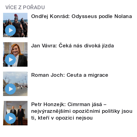
VÍCE Z POŘADU
Ondřej Konrád: Odysseus podle Nolana
Jan Vávra: Čeká nás divoká jízda
Roman Joch: Ceuta a migrace
Petr Honzejk: Cimrman jásá –
nejvýraznějšími opozičními politiky jsou
ti, kteří v opozici nejsou