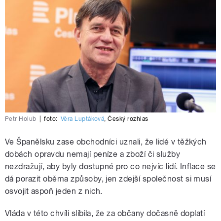
Petr Holub
|
foto:
Věra Luptáková
,
Český rozhlas
Ve Španělsku zase obchodníci uznali, že lidé v těžkých
dobách opravdu nemají peníze a zboží či služby
nezdražují, aby byly dostupné pro co nejvíc lidí. Inflace se
dá porazit oběma způsoby, jen zdejší společnost si musí
osvojit aspoň jeden z nich.
Vláda v této chvíli slíbila, že za občany dočasně doplatí