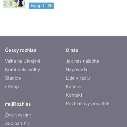
Koupit
Český rozhlas
O nás
Válka na Ukrajině
Jak nás naladíte
Komunální volby
Nápověda
Stanice
Lidé v rádiu
eShop
Kariéra
Kontakt
Rozhlasový poplatek
mujRozhlas
Živé vysílání
Audioarchiv