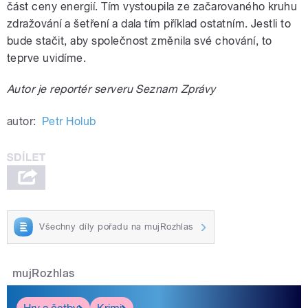
část ceny energií. Tím vystoupila ze začarovaného kruhu
zdražování a šetření a dala tím příklad ostatním. Jestli to
bude stačit, aby společnost změnila své chování, to
teprve uvidíme.
Autor je reportér serveru Seznam Zprávy
autor:
Petr Holub
Všechny díly pořadu na mujRozhlas
mujRozhlas