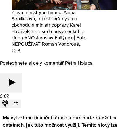
Zleva ministryně financí Alena
Schillerová, ministr průmyslu a
obchodu a ministr dopravy Karel
Havlíček a přeseda poslaneckého
klubu ANO Jaroslav Faltýnek | Foto:
NEPOUŽÍVAT Roman Vondrouš,
ČTK
Poslechněte si celý komentář Petra Holuba
3:02
My vytvoříme finanční rámec a pak bude záležet na
ostatních, jak tuto možnost využijí. Těmito slovy lze