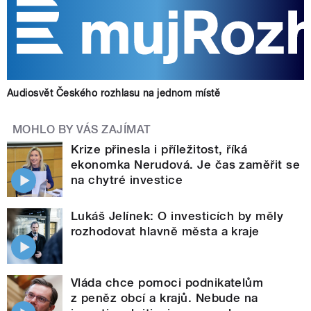
Audiosvět Českého rozhlasu na jednom místě
MOHLO BY VÁS ZAJÍMAT
Krize přinesla i příležitost, říká
ekonomka Nerudová. Je čas zaměřit se
na chytré investice
Lukáš Jelínek: O investicích by měly
rozhodovat hlavně města a kraje
Vláda chce pomoci podnikatelům
z peněz obcí a krajů. Nebude na