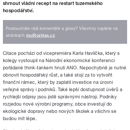
shrnout vládní recept na restart tuzemského
hospodářství.
Posloucháte rádi komentáře a glosy? Všechny najdete na
stránkách
mujRozhlas.cz
Citace pochází od vicepremiéra Karla Havlíčka, který s
kolegy vystoupil na Národní ekonomické konferenci
pořádané think-tankem hnutí ANO. Nepochybně je nutné
obnovit hospodářský růst, a také stojí za to vytvořit
finanční rámec, který by zaplatil investice na úrovni
veřejné správy i podniků. Také lepší dostupnost úvěrů a
rychlejší odpisy jsou jistě správnými nástroji. Podniky
rozjedou nové výrobní programy, obce investují do
ekologické dopravy nebo nových školek a všichni se
budou mít lépe.