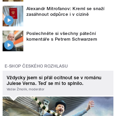
Alexandr Mitrofanov: Kreml se snaží
zasáhnout odpůrce i v cizině
Poslechněte si všechny páteční
komentáře s Petrem Schwarzem
E-SHOP ČESKÉHO ROZHLASU
Vždycky jsem si přál ocitnout se v románu
Julese Verna. Teď se mi to splnilo.
Václav Žmolík, moderátor