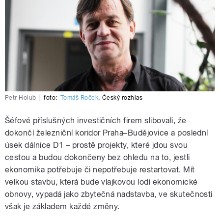
Petr Holub
|
foto:
Tomáš Roček
,
Český rozhlas
Šéfové příslušných investičních firem slibovali, že
dokončí železniční koridor Praha–Budějovice a poslední
úsek dálnice D1 – prostě projekty, které jdou svou
cestou a budou dokončeny bez ohledu na to, jestli
ekonomika potřebuje či nepotřebuje restartovat. Mít
velkou stavbu, která bude vlajkovou lodí ekonomické
obnovy, vypadá jako zbytečná nadstavba, ve skutečnosti
však je základem každé změny.