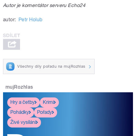
Autor je komentátor serveru Echo24
autor:
Petr Holub
Všechny díly pořadu na mujRozhlas
mujRozhlas
Hry a četby
Krimi
Pohádky
Pořady
Živé vysílání