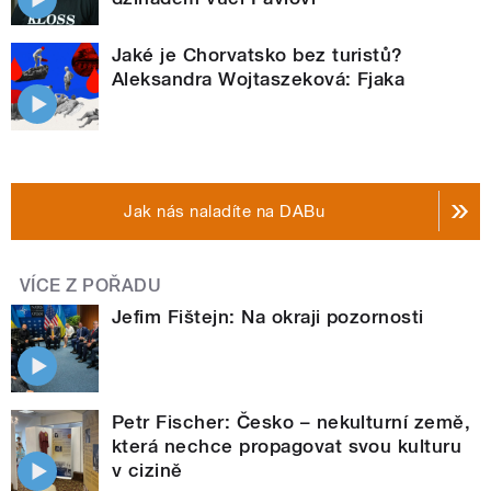
Jaké je Chorvatsko bez turistů?
Aleksandra Wojtaszeková: Fjaka
Jak nás naladíte na DABu
VÍCE Z POŘADU
Jefim Fištejn: Na okraji pozornosti
Petr Fischer: Česko – nekulturní země,
která nechce propagovat svou kulturu
v cizině