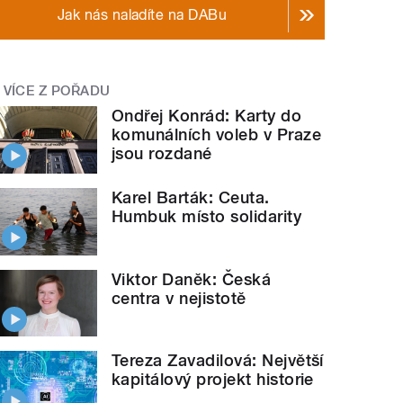
Jak nás naladíte na DABu
VÍCE Z POŘADU
Ondřej Konrád: Karty do
komunálních voleb v Praze
jsou rozdané
Karel Barták: Ceuta.
Humbuk místo solidarity
Viktor Daněk: Česká
centra v nejistotě
Tereza Zavadilová: Největší
kapitálový projekt historie