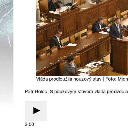
Vláda prodloužila nouzový stav | Foto: Mic
Petr Holec: S nouzovým stavem vláda předvedla
3:00