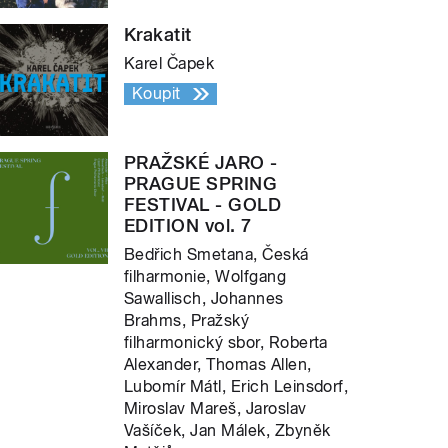
Krakatit
Karel Čapek
Koupit
PRAŽSKÉ JARO -
PRAGUE SPRING
FESTIVAL - GOLD
EDITION vol. 7
Bedřich Smetana, Česká
filharmonie, Wolfgang
Sawallisch, Johannes
Brahms, Pražský
filharmonický sbor, Roberta
Alexander, Thomas Allen,
Lubomír Mátl, Erich Leinsdorf,
Miroslav Mareš, Jaroslav
Vašíček, Jan Málek, Zbyněk