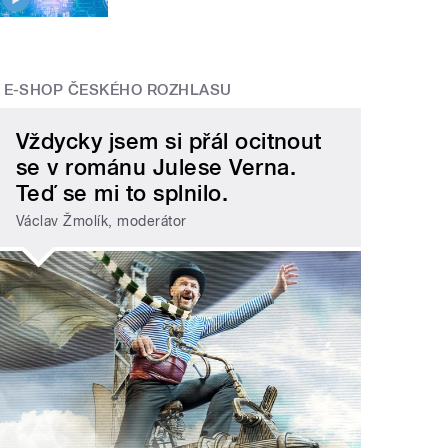
E-SHOP ČESKÉHO ROZHLASU
Vždycky jsem si přál ocitnout
se v románu Julese Verna.
Teď se mi to splnilo.
Václav Žmolík, moderátor