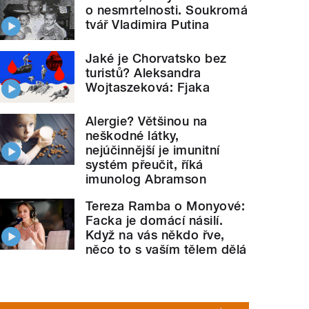
o nesmrtelnosti. Soukromá
tvář Vladimira Putina
Jaké je Chorvatsko bez
turistů? Aleksandra
Wojtaszeková: Fjaka
Alergie? Většinou na
neškodné látky,
nejúčinnější je imunitní
systém přeučit, říká
imunolog Abramson
Tereza Ramba o Monyové:
Facka je domácí násilí.
Když na vás někdo řve,
něco to s vaším tělem dělá