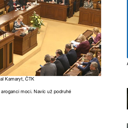
hal Kamaryt, ČTK
 aroganci moci. Navíc už podruhé