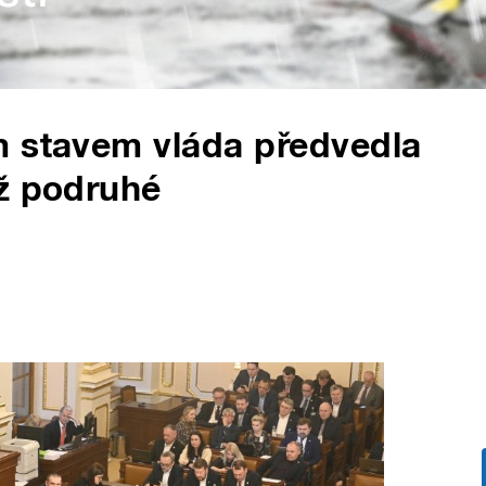
m stavem vláda předvedla
už podruhé