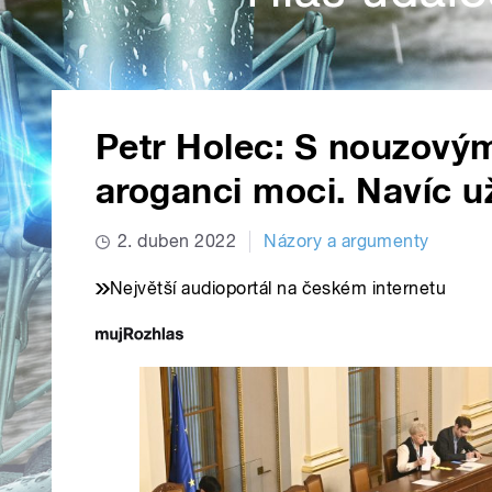
Petr Holec: S nouzový
aroganci moci. Navíc 
2. duben 2022
Názory a argumenty
Největší audioportál na českém internetu