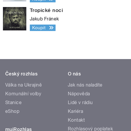
Tropické noci
Jakub Fránek
Koupit
Český rozhlas
O nás
Válka na Ukrajině
Jak nás naladíte
Komunální volby
Nápověda
Stanice
Lidé v rádiu
eShop
Kariéra
Kontakt
Rozhlasový poplatek
mujRozhlas