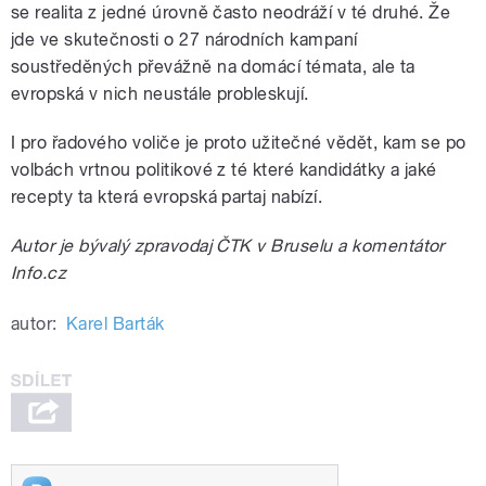
se realita z jedné úrovně často neodráží v té druhé. Že
jde ve skutečnosti o 27 národních kampaní
soustředěných převážně na domácí témata, ale ta
evropská v nich neustále probleskují.
I pro řadového voliče je proto užitečné vědět, kam se po
volbách vrtnou politikové z té které kandidátky a jaké
recepty ta která evropská partaj nabízí.
Autor je bývalý zpravodaj ČTK v Bruselu a komentátor
Info.cz
autor:
Karel Barták