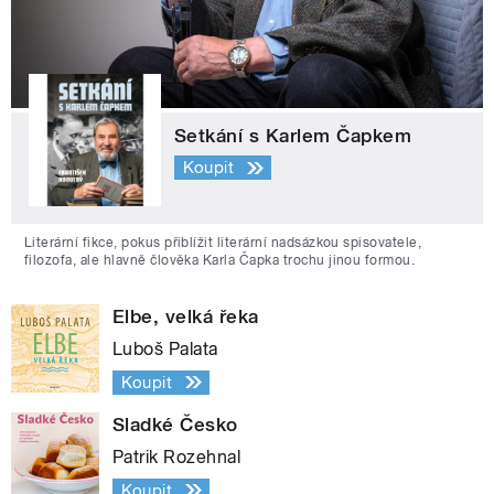
Setkání s Karlem Čapkem
Koupit
Literární fikce, pokus přiblížit literární nadsázkou spisovatele,
filozofa, ale hlavně člověka Karla Čapka trochu jinou formou.
Elbe, velká řeka
Luboš Palata
Koupit
Sladké Česko
Patrik Rozehnal
Koupit