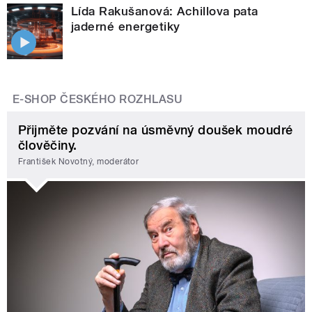
Lída Rakušanová: Achillova pata
jaderné energetiky
E-SHOP ČESKÉHO ROZHLASU
Přijměte pozvání na úsměvný doušek moudré
člověčiny.
František Novotný, moderátor