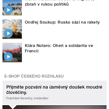
zbraň v rukou politiků
Ondřej Soukup: Rusko sází na rakety
Klára Notaro: Oheň a solidarita ve
Francii
E-SHOP ČESKÉHO ROZHLASU
Přijměte pozvání na úsměvný doušek moudré
člověčiny.
František Novotný, moderátor