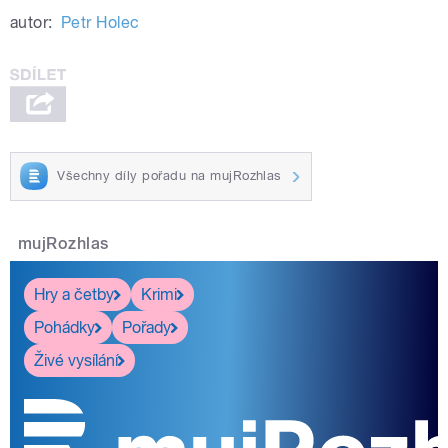
autor:
Petr Holec
Všechny díly pořadu na mujRozhlas
mujRozhlas
Hry a četby
Krimi
Pohádky
Pořady
Živé vysílání