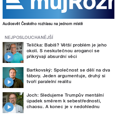
Audiosvět Českého rozhlasu na jednom místě
NEJPOSLOUCHANĚJŠÍ
Telička: Babiš? Větší problém je jeho
okolí. S neskutečnou arogancí se
přikrývají absurdní věci
Bartkovský: Společnost se dělí na dva
tábory. Jeden argumentuje, druhý si
tvoří paralelní realitu
Joch: Sledujeme Trumpův mentální
úpadek směrem k sebestřednosti,
chaosu. A konec je v nedohlednu