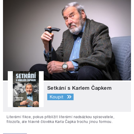
Setkání s Karlem Čapkem
Koupit
Literární fikce, pokus přiblížit literární nadsázkou spisovatele,
filozofa, ale hlavně člověka Karla Čapka trochu jinou formou.