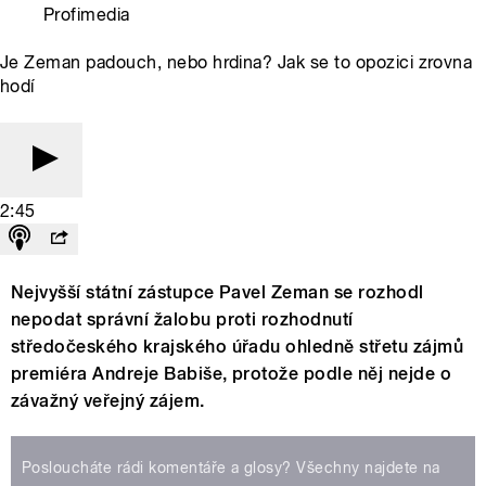
Profimedia
Je Zeman padouch, nebo hrdina? Jak se to opozici zrovna
hodí
2:45
Nejvyšší státní zástupce Pavel Zeman se rozhodl
nepodat správní žalobu proti rozhodnutí
středočeského krajského úřadu ohledně střetu zájmů
premiéra Andreje Babiše, protože podle něj nejde o
závažný veřejný zájem.
Posloucháte rádi komentáře a glosy? Všechny najdete na