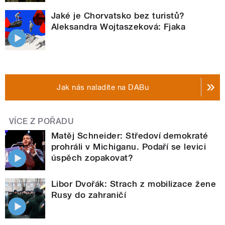
Jaké je Chorvatsko bez turistů?
Aleksandra Wojtaszeková: Fjaka
Jak nás naladíte na DABu
VÍCE Z POŘADU
Matěj Schneider: Středoví demokraté
prohráli v Michiganu. Podaří se levici
úspěch zopakovat?
Libor Dvořák: Strach z mobilizace žene
Rusy do zahraničí