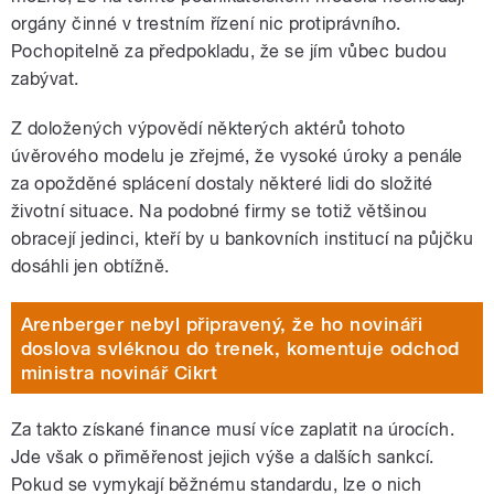
orgány činné v trestním řízení nic protiprávního.
Pochopitelně za předpokladu, že se jím vůbec budou
zabývat.
Z doložených výpovědí některých aktérů tohoto
úvěrového modelu je zřejmé, že vysoké úroky a penále
za opožděné splácení dostaly některé lidi do složité
životní situace. Na podobné firmy se totiž většinou
obracejí jedinci, kteří by u bankovních institucí na půjčku
dosáhli jen obtížně.
Arenberger nebyl připravený, že ho novináři
doslova svléknou do trenek, komentuje odchod
ministra novinář Cikrt
Za takto získané finance musí více zaplatit na úrocích.
Jde však o přiměřenost jejich výše a dalších sankcí.
Pokud se vymykají běžnému standardu, lze o nich