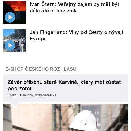
Ivan Štern: Veřejný zájem by měl být
důležitější než zisk
Jan Fingerland: Vlny od Ceuty omývají
Evropu
E-SHOP ČESKÉHO ROZHLASU
Závěr příběhu staré Karviné, který měl zůstat
pod zemí
Karin Lednická, spisovatelka