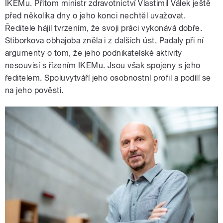
IKEMu. Přitom ministr zdravotnictví Vlastimil Válek ještě
před několika dny o jeho konci nechtěl uvažovat.
Ředitele hájil tvrzením, že svoji práci vykonává dobře.
Stiborkova obhajoba zněla i z dalších úst. Padaly při ní
argumenty o tom, že jeho podnikatelské aktivity
nesouvisí s řízením IKEMu. Jsou však spojeny s jeho
ředitelem. Spoluvytváří jeho osobnostní profil a podílí se
na jeho pověsti.