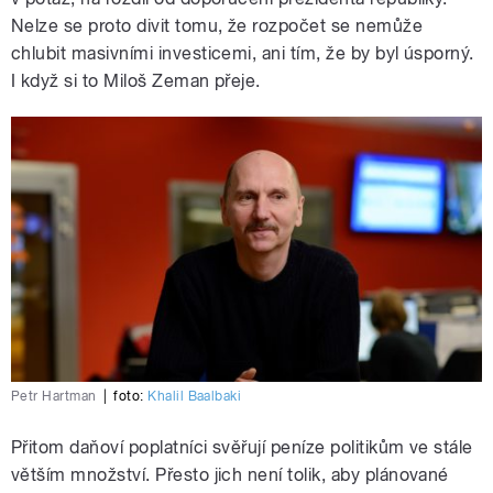
Nelze se proto divit tomu, že rozpočet se nemůže
chlubit masivními investicemi, ani tím, že by byl úsporný.
I když si to Miloš Zeman přeje.
Petr Hartman
|
foto:
Khalil Baalbaki
Přitom daňoví poplatníci svěřují peníze politikům ve stále
větším množství. Přesto jich není tolik, aby plánované