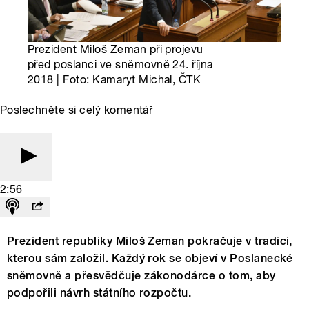
Prezident Miloš Zeman při projevu
před poslanci ve sněmovně 24. října
2018 | Foto: Kamaryt Michal, ČTK
Poslechněte si celý komentář
2:56
Prezident republiky Miloš Zeman pokračuje v tradici,
kterou sám založil. Každý rok se objeví v Poslanecké
sněmovně a přesvědčuje zákonodárce o tom, aby
podpořili návrh státního rozpočtu.