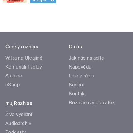
Český rozhlas
O nás
Válka na Ukrajině
Jak nás naladíte
Komunální volby
Nápověda
Stanice
Lidé v rádiu
eShop
Kariéra
Kontakt
Rozhlasový poplatek
mujRozhlas
Živé vysílání
Audioarchiv
Podcasty