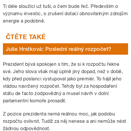
Ti déle sloužící už tuší, o čem bude řeč. Především o
významu investic, o zrušení dotací obnovitelným zdrojům
energie a podobně.
Julie Hrstková: Poslední reálný rozpočet?
Prezident bývá spokojen s tím, že si k rozpočtu řekne
své. Jeho slova však mají úplně jiný dopad, než v době,
kdy před poslanci vystupoval jako premiér. To hájil jeho
vládou navržený rozpočet. Tehdy byl za hospodaření
státu de facto zodpovědný a musel návrh v dolní
parlamentní komoře prosadit.
Z pozice prezidenta nemá reálnou moc, jak podobu
rozpočtu ovlivnit. Tudíž za něj nenese a ani nemůže nést
žádnou odpovědnost.