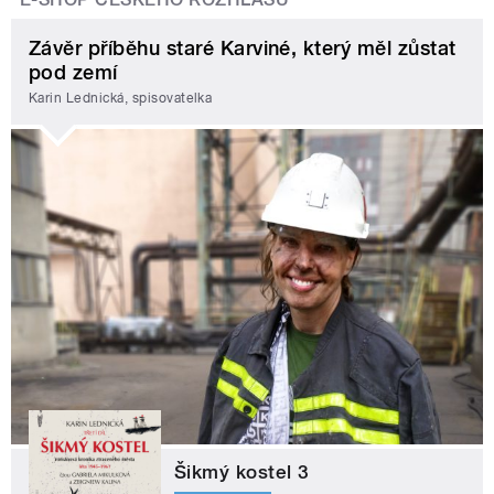
Závěr příběhu staré Karviné, který měl zůstat
pod zemí
Karin Lednická, spisovatelka
Šikmý kostel 3