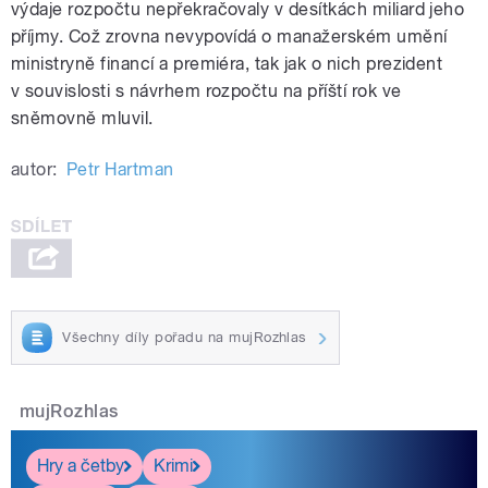
výdaje rozpočtu nepřekračovaly v desítkách miliard jeho
příjmy. Což zrovna nevypovídá o manažerském umění
ministryně financí a premiéra, tak jak o nich prezident
v souvislosti s návrhem rozpočtu na příští rok ve
sněmovně mluvil.
autor:
Petr Hartman
Všechny díly pořadu na mujRozhlas
mujRozhlas
Hry a četby
Krimi