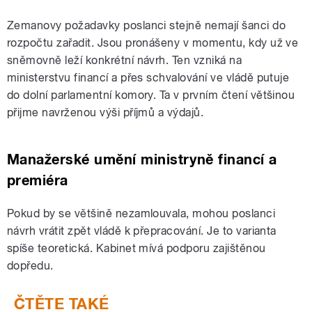
Zemanovy požadavky poslanci stejně nemají šanci do
rozpočtu zařadit. Jsou pronášeny v momentu, kdy už ve
sněmovně leží konkrétní návrh. Ten vzniká na
ministerstvu financí a přes schvalování ve vládě putuje
do dolní parlamentní komory. Ta v prvním čtení většinou
přijme navrženou výši příjmů a výdajů.
Manažerské umění ministryně financí a
premiéra
Pokud by se většině nezamlouvala, mohou poslanci
návrh vrátit zpět vládě k přepracování. Je to varianta
spíše teoretická. Kabinet mívá podporu zajištěnou
dopředu.