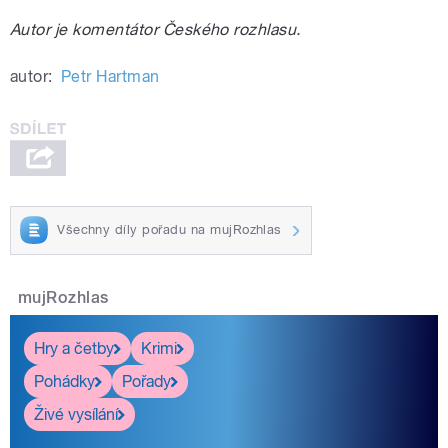
Autor je komentátor Českého rozhlasu.
autor:
Petr Hartman
Všechny díly pořadu na mujRozhlas
mujRozhlas
Hry a četby
Krimi
Pohádky
Pořady
Živé vysílání