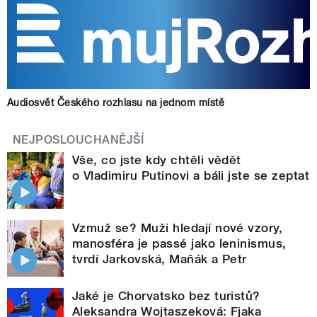
Audiosvět Českého rozhlasu na jednom místě
NEJPOSLOUCHANĚJŠÍ
Vše, co jste kdy chtěli vědět
o Vladimiru Putinovi a báli jste se zeptat
Vzmuž se? Muži hledají nové vzory,
manosféra je passé jako leninismus,
tvrdí Jarkovská, Maňák a Petr
Jaké je Chorvatsko bez turistů?
Aleksandra Wojtaszeková: Fjaka