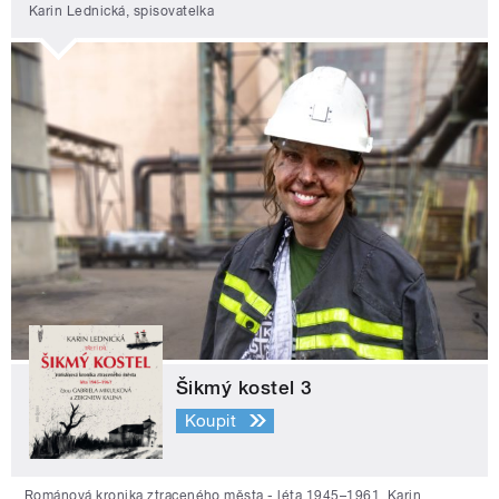
Karin Lednická, spisovatelka
Šikmý kostel 3
Koupit
Románová kronika ztraceného města - léta 1945–1961. Karin