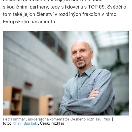
s koaličními partnery, tedy s lidovci a s TOP 09. Svědčí o
tom také jejich členství v rozdílných frakcích v rámci
Evropského parlamentu.
Petr Hartman, moderátor a komentátor Českého rozhlasu Plus
|
foto:
Khalil Baalbaki
,
Český rozhlas