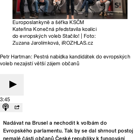
Europoslankyně a šéfka KSČM
Kateřina Konečná představila koalici
do evropských voleb Stačilo! | Foto:
Zuzana Jarolímková, iROZHLAS.cz
Petr Hartman: Pestrá nabídka kandidátek do evropských
voleb nezajistí větší zájem občanů
3:45
Nadávat na Brusel a nechodit k volbám do
Evropského parlamentu. Tak by se dal shrnout postoj
nemalé části občanů České republiky k fungování