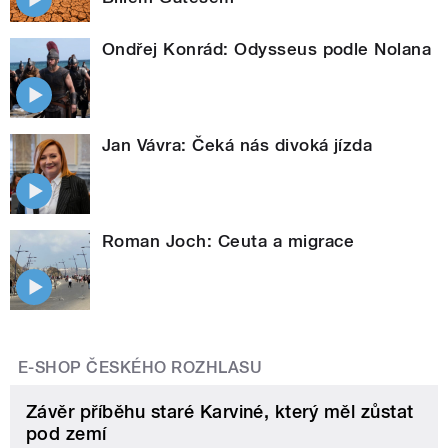
Ondřej Konrád: Odysseus podle Nolana
Jan Vávra: Čeká nás divoká jízda
Roman Joch: Ceuta a migrace
E-SHOP ČESKÉHO ROZHLASU
Závěr příběhu staré Karviné, který měl zůstat
pod zemí