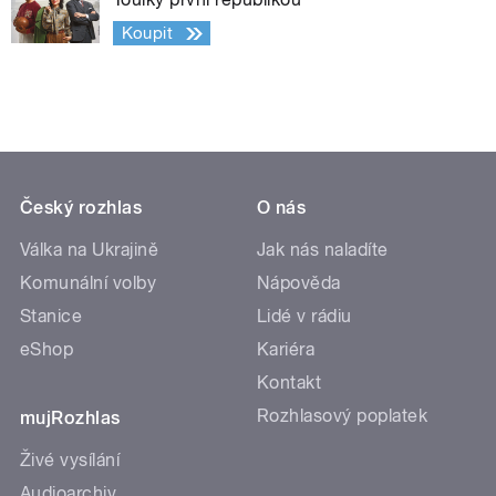
Koupit
Český rozhlas
O nás
Válka na Ukrajině
Jak nás naladíte
Komunální volby
Nápověda
Stanice
Lidé v rádiu
eShop
Kariéra
Kontakt
Rozhlasový poplatek
mujRozhlas
Živé vysílání
Audioarchiv