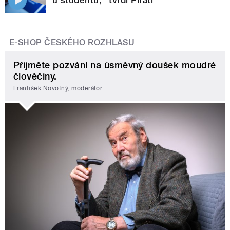
E-SHOP ČESKÉHO ROZHLASU
Přijměte pozvání na úsměvný doušek moudré
člověčiny.
František Novotný, moderátor