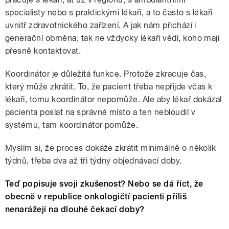
specialisty nebo s praktickými lékaři, a to často s lékaři
uvnitř zdravotnického zařízení. A jak nám přichází i
generační obměna, tak ne vždycky lékaři vědí, koho mají
přesně kontaktovat.
Koordinátor je důležitá funkce. Protože zkracuje čas,
který může zkrátit. To, že pacient třeba nepřijde včas k
lékaři, tomu koordinátor nepomůže. Ale aby lékař dokázal
pacienta poslat na správné místo a ten nebloudil v
systému, tam koordinátor pomůže.
Myslím si, že proces dokáže zkrátit minimálně o několik
týdnů, třeba dva až tři týdny objednávací doby.
Teď popisuje svoji zkušenost? Nebo se dá říct, že
obecně v republice onkologičtí pacienti příliš
nenarážejí na dlouhé čekací doby?