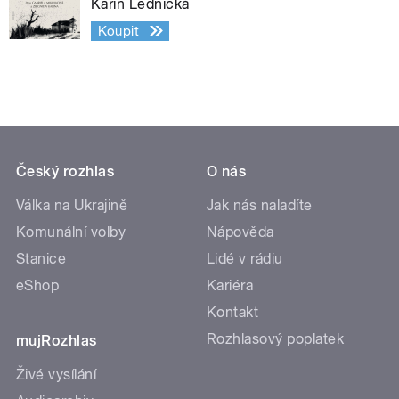
Karin Lednická
Koupit
Český rozhlas
O nás
Válka na Ukrajině
Jak nás naladíte
Komunální volby
Nápověda
Stanice
Lidé v rádiu
eShop
Kariéra
Kontakt
Rozhlasový poplatek
mujRozhlas
Živé vysílání