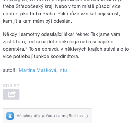
třeba Středočeský kraj. Nebo v tom místě působí více
center, jako třeba Praha. Pak může vznikat nejasnost,
kam jít a kam mám být odeslán.
Někdy i samotný odesílající lékař řekne: Tak jsme vám
zjistili toto, teď si najděte onkologa nebo si najděte
operatéra.“
To se opravdu v některých krajích stává a o to
více potřebují funkce koordinátora.
autoři:
Martina Mašková
,
ntu
Všechny díly pořadu na mujRozhlas