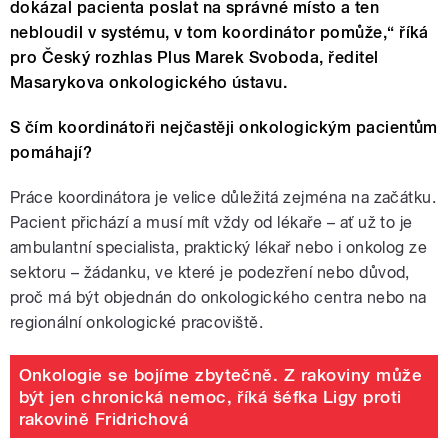
dokázal pacienta poslat na správné místo a ten
nebloudil v systému, v tom koordinátor pomůže,“ říká
pro Český rozhlas Plus Marek Svoboda, ředitel
Masarykova onkologického ústavu.
S čím koordinátoři nejčastěji onkologickým pacientům
pomáhají?
Práce koordinátora je velice důležitá zejména na začátku.
Pacient přichází a musí mít vždy od lékaře – ať už to je
ambulantní specialista, praktický lékař nebo i onkolog ze
sektoru – žádanku, ve které je podezření nebo důvod,
proč má být objednán do onkologického centra nebo na
regionální onkologické pracoviště.
Onkologie se bojíme zbytečně. Z rakoviny může
být jen chronická nemoc, říká šéfka Ligy proti
rakovině Fridrichová