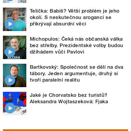
Telička: Babiš? Větší problém je jeho
okolí. S neskutečnou arogancí se
přikrývají absurdní věci
Michopulos: Čeká nás občanská válka
bez střelby. Prezidentské volby budou
džihádem vůči Pavlovi
Bartkovský: Společnost se dělí na dva
tábory. Jeden argumentuje, druhý si
tvoří paralelní realitu
Jaké je Chorvatsko bez turistů?
Aleksandra Wojtaszeková: Fjaka