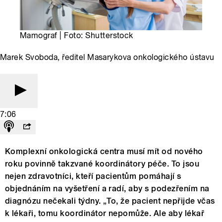
Mamograf | Foto: Shutterstock
Marek Svoboda, ředitel Masarykova onkologického ústavu
7:06
Komplexní onkologická centra musí mít od nového
roku povinně takzvané koordinátory péče. To jsou
nejen zdravotníci, kteří pacientům pomáhají s
objednáním na vyšetření a radí, aby s podezřením na
diagnózu nečekali týdny. „To, že pacient nepřijde včas
k lékaři, tomu koordinátor nepomůže. Ale aby lékař