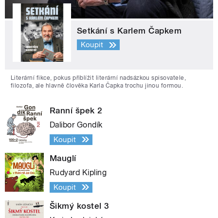
Setkání s Karlem Čapkem
Koupit
Literární fikce, pokus přiblížit literární nadsázkou spisovatele,
filozofa, ale hlavně člověka Karla Čapka trochu jinou formou.
Ranní špek 2
Dalibor Gondík
Koupit
Mauglí
Rudyard Kipling
Koupit
Šikmý kostel 3