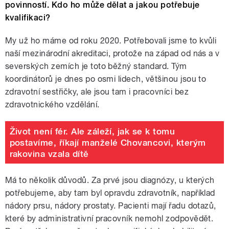
povinností. Kdo ho může dělat a jakou potřebuje
kvalifikaci?
My už ho máme od roku 2020. Potřebovali jsme to kvůli
naší mezinárodní akreditaci, protože na západ od nás a v
severských zemích je toto běžný standard. Tým
koordinátorů je dnes po osmi lidech, většinou jsou to
zdravotní sestřičky, ale jsou tam i pracovníci bez
zdravotnického vzdělání.
Život není fér. Ale záleží, jak se k tomu
postavíme, říkají manželé Chovancovi, kterým
rakovina vzala dítě
Má to několik důvodů. Za prvé jsou diagnózy, u kterých
potřebujeme, aby tam byl opravdu zdravotník, například
nádory prsu, nádory prostaty. Pacienti mají řadu dotazů,
které by administrativní pracovník nemohl zodpovědět.