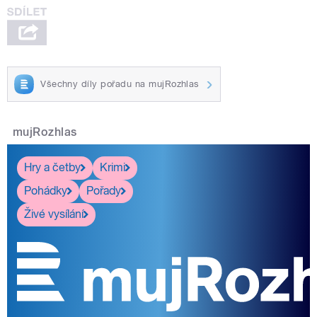
Všechny díly pořadu na mujRozhlas
mujRozhlas
Hry a četby
Krimi
Pohádky
Pořady
Živé vysílání