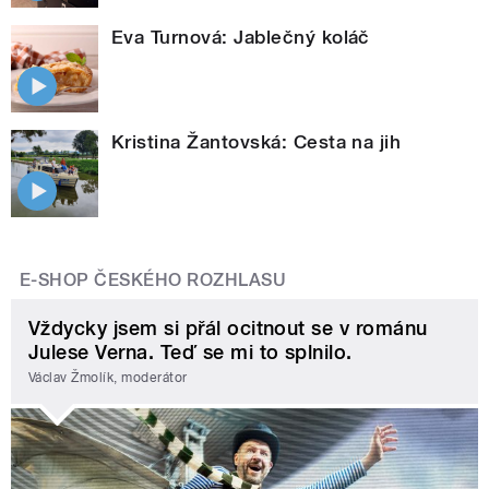
Eva Turnová: Jablečný koláč
Kristina Žantovská: Cesta na jih
E-SHOP ČESKÉHO ROZHLASU
Vždycky jsem si přál ocitnout se v románu
Julese Verna. Teď se mi to splnilo.
Václav Žmolík, moderátor