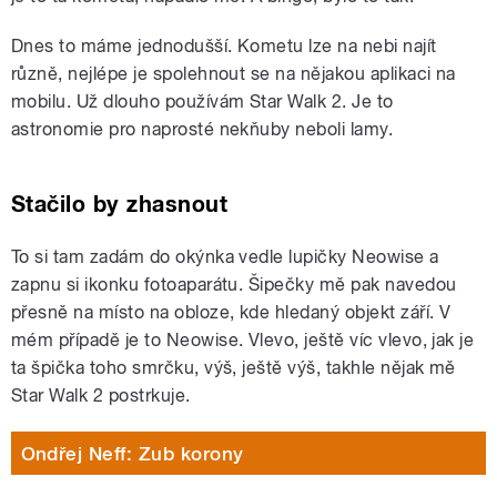
Dnes to máme jednodušší. Kometu lze na nebi najít
různě, nejlépe je spolehnout se na nějakou aplikaci na
mobilu. Už dlouho používám Star Walk 2. Je to
astronomie pro naprosté nekňuby neboli lamy.
Stačilo by zhasnout
To si tam zadám do okýnka vedle lupičky Neowise a
zapnu si ikonku fotoaparátu. Šipečky mě pak navedou
přesně na místo na obloze, kde hledaný objekt září. V
mém případě je to Neowise. Vlevo, ještě víc vlevo, jak je
ta špička toho smrčku, výš, ještě výš, takhle nějak mě
Star Walk 2 postrkuje.
Ondřej Neff: Zub korony