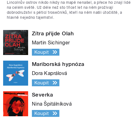
Lincolnův ostrov nikdo nikdy na mapě nenašel, a přece ho znají lidé
na celém světě. Už déle než sto třicet let na něm prožívají
dobrodružství s pěticí trosečníků, kteří na něm našli útočiště, a
hlavně nejedno tajemství.
Zítra přijde Olah
Martin Sichinger
Koupit
Mariborská hypnóza
Dora Kaprálová
Koupit
Severka
Nina Špitálníková
Koupit