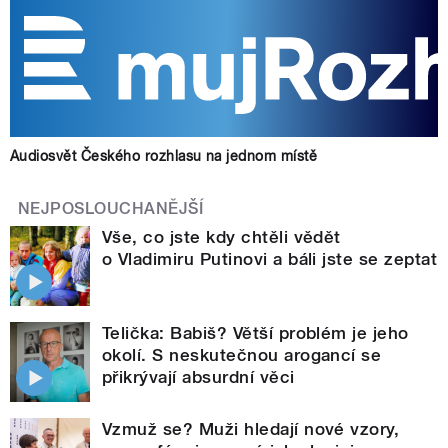
Audiosvět Českého rozhlasu na jednom místě
NEJPOSLOUCHANĚJŠÍ
Vše, co jste kdy chtěli vědět
o Vladimiru Putinovi a báli jste se zeptat
Telička: Babiš? Větší problém je jeho
okolí. S neskutečnou arogancí se
přikrývají absurdní věci
Vzmuž se? Muži hledají nové vzory,