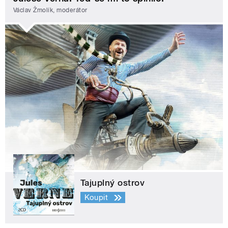
Václav Žmolík, moderátor
Tajuplný ostrov
Koupit