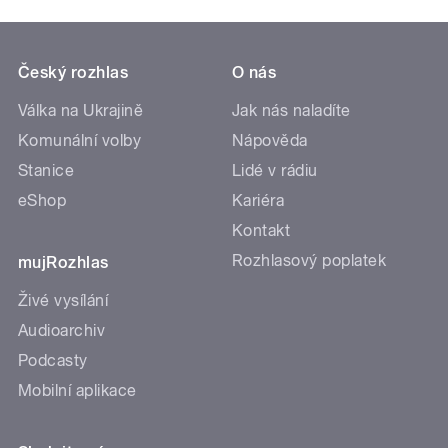
Český rozhlas
O nás
Válka na Ukrajině
Jak nás naladíte
Komunální volby
Nápověda
Stanice
Lidé v rádiu
eShop
Kariéra
Kontakt
Rozhlasový poplatek
mujRozhlas
Živé vysílání
Audioarchiv
Podcasty
Mobilní aplikace