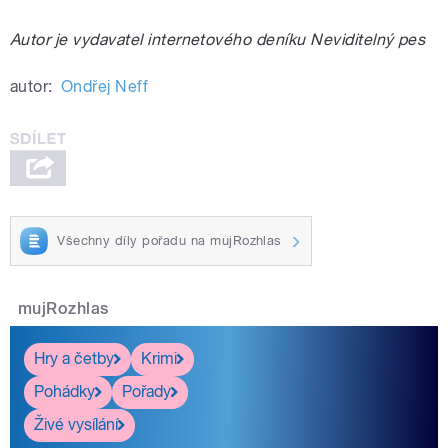
Autor je vydavatel internetového deníku Neviditelný pes
autor:
Ondřej Neff
Všechny díly pořadu na mujRozhlas
mujRozhlas
Hry a četby
Krimi
Pohádky
Pořady
Živé vysílání