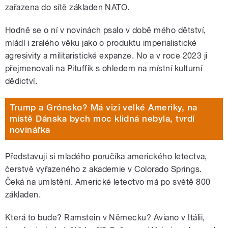
zařazena do sítě základen NATO.
Hodně se o ní v novinách psalo v době mého dětství,
mládí i zralého věku jako o produktu imperialistické
agresivity a militaristické expanze. No a v roce 2023 ji
přejmenovali na Pituffik s ohledem na místní kulturní
dědictví.
Trump a Grónsko? Má vizi velké Ameriky, na
místě Dánska bych moc klidná nebyla, tvrdí
novinářka
Představuji si mladého poručíka amerického letectva,
čerstvě vyřazeného z akademie v Colorado Springs.
Čeká na umístění. Americké letectvo má po světě 800
základen.
Která to bude? Ramstein v Německu? Aviano v Itálii,