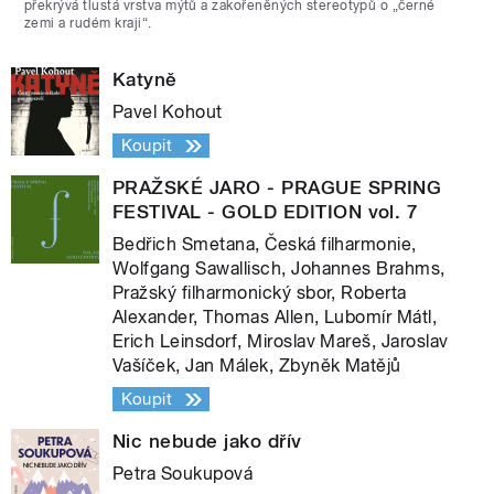
překrývá tlustá vrstva mýtů a zakořeněných stereotypů o „černé
zemi a rudém kraji“.
Katyně
Pavel Kohout
Koupit
PRAŽSKÉ JARO - PRAGUE SPRING
FESTIVAL - GOLD EDITION vol. 7
Bedřich Smetana, Česká filharmonie,
Wolfgang Sawallisch, Johannes Brahms,
Pražský filharmonický sbor, Roberta
Alexander, Thomas Allen, Lubomír Mátl,
Erich Leinsdorf, Miroslav Mareš, Jaroslav
Vašíček, Jan Málek, Zbyněk Matějů
Koupit
Nic nebude jako dřív
Petra Soukupová