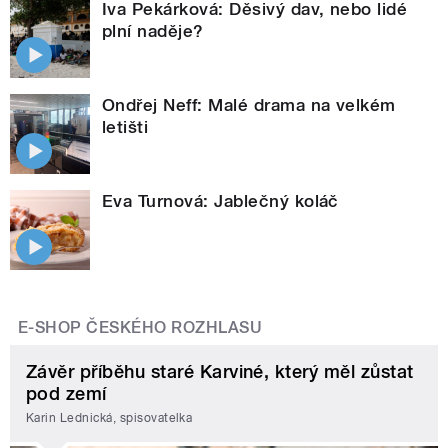
Iva Pekárková: Děsivý dav, nebo lidé
plní naděje?
Ondřej Neff: Malé drama na velkém
letišti
Eva Turnová: Jablečný koláč
E-SHOP ČESKÉHO ROZHLASU
Závěr příběhu staré Karviné, který měl zůstat
pod zemí
Karin Lednická, spisovatelka