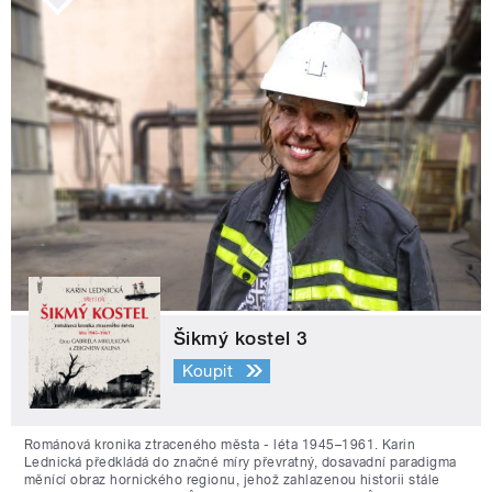
Šikmý kostel 3
Koupit
Románová kronika ztraceného města - léta 1945–1961. Karin
Lednická předkládá do značné míry převratný, dosavadní paradigma
měnící obraz hornického regionu, jehož zahlazenou historii stále