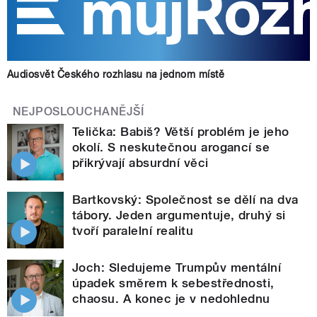
Audiosvět Českého rozhlasu na jednom místě
NEJPOSLOUCHANĚJŠÍ
Telička: Babiš? Větší problém je jeho
okolí. S neskutečnou arogancí se
přikrývají absurdní věci
Bartkovský: Společnost se dělí na dva
tábory. Jeden argumentuje, druhý si
tvoří paralelní realitu
Joch: Sledujeme Trumpův mentální
úpadek směrem k sebestřednosti,
chaosu. A konec je v nedohlednu