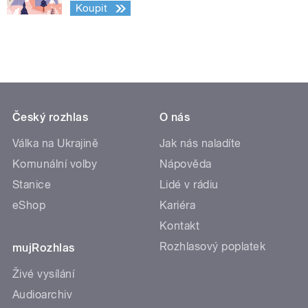
Koupit
Český rozhlas
O nás
Válka na Ukrajině
Jak nás naladíte
Komunální volby
Nápověda
Stanice
Lidé v rádiu
eShop
Kariéra
Kontakt
Rozhlasový poplatek
mujRozhlas
Živé vysílání
Audioarchiv