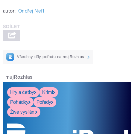
autor:
Ondřej Neff
Všechny díly pořadu na mujRozhlas
mujRozhlas
Hry a četby
Krimi
Pohádky
Pořady
Živé vysílání