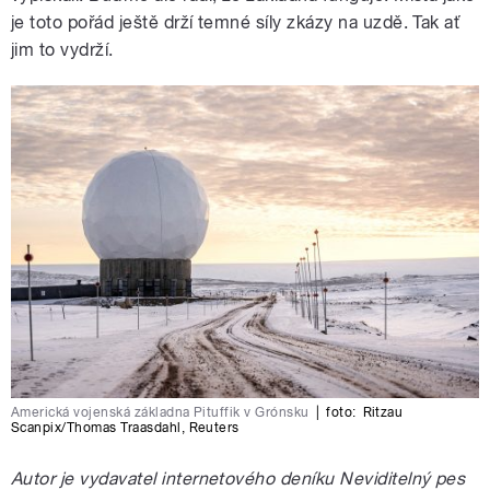
je toto pořád ještě drží temné síly zkázy na uzdě. Tak ať
jim to vydrží.
Americká vojenská základna Pituffik v Grónsku
|
foto:
Ritzau
Scanpix/Thomas Traasdahl
,
Reuters
Autor je vydavatel internetového deníku Neviditelný pes