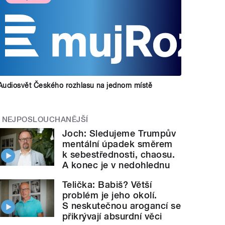
Audiosvět Českého rozhlasu na jednom místě
NEJPOSLOUCHANĚJŠÍ
Joch: Sledujeme Trumpův
mentální úpadek směrem
k sebestřednosti, chaosu.
A konec je v nedohlednu
Telička: Babiš? Větší
problém je jeho okolí.
S neskutečnou arogancí se
přikrývají absurdní věci