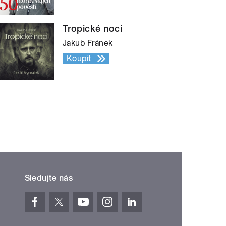
Tropické noci
Jakub Fránek
Koupit
Sledujte nás