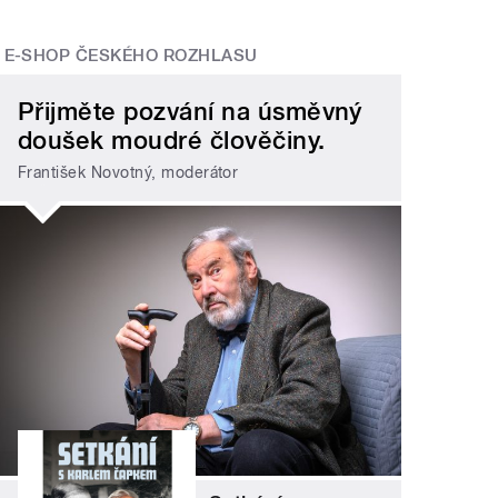
E-SHOP ČESKÉHO ROZHLASU
Přijměte pozvání na úsměvný
doušek moudré člověčiny.
František Novotný, moderátor