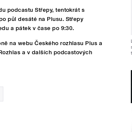
u podcastu Střepy, tentokrát s
o půl desáté na Plusu. Střepy
edu a pátek v čase po 9:30.
pně na webu Českého rozhlasu Plus a
jRozhlas a v dalších podcastových