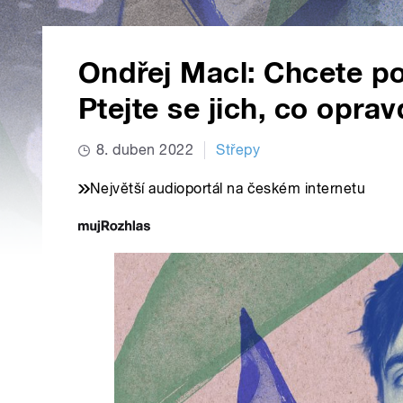
Ondřej Macl: Chcete p
Ptejte se jich, co oprav
8. duben 2022
Střepy
Největší audioportál na českém internetu