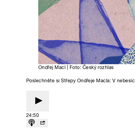
Ondřej Macl | Foto: Český rozhlas
Poslechněte si Střepy Ondřeje Macla: V nebesí
24:50