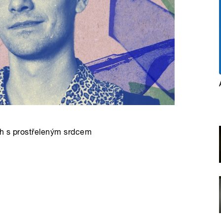
ch s prostřeleným srdcem