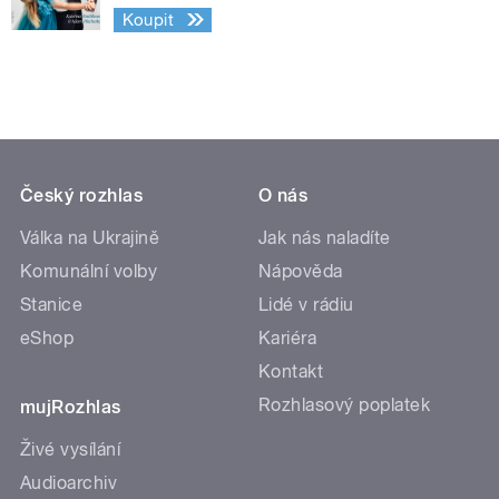
Koupit
Český rozhlas
O nás
Válka na Ukrajině
Jak nás naladíte
Komunální volby
Nápověda
Stanice
Lidé v rádiu
eShop
Kariéra
Kontakt
Rozhlasový poplatek
mujRozhlas
Živé vysílání
Audioarchiv