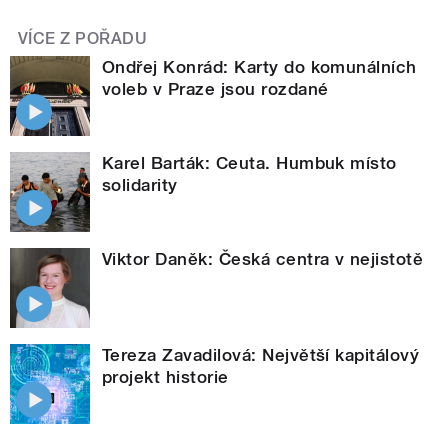
VÍCE Z POŘADU
Ondřej Konrád: Karty do komunálních
voleb v Praze jsou rozdané
Karel Barták: Ceuta. Humbuk místo
solidarity
Viktor Daněk: Česká centra v nejistotě
Tereza Zavadilová: Největší kapitálový
projekt historie