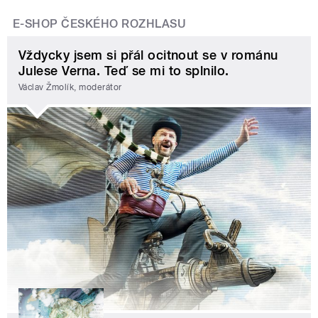
E-SHOP ČESKÉHO ROZHLASU
Vždycky jsem si přál ocitnout se v románu
Julese Verna. Teď se mi to splnilo.
Václav Žmolík, moderátor