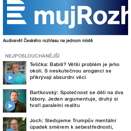
Audiosvět Českého rozhlasu na jednom místě
NEJPOSLOUCHANĚJŠÍ
Telička: Babiš? Větší problém je jeho
okolí. S neskutečnou arogancí se
přikrývají absurdní věci
Bartkovský: Společnost se dělí na dva
tábory. Jeden argumentuje, druhý si
tvoří paralelní realitu
Joch: Sledujeme Trumpův mentální
úpadek směrem k sebestřednosti,