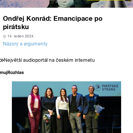
Ondřej Konrád: Emancipace po
pirátsku
14. leden 2024
Názory a argumenty
Největší audioportál na českém internetu