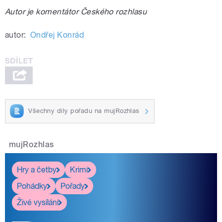
Autor je komentátor Českého rozhlasu
autor:
Ondřej Konrád
Všechny díly pořadu na mujRozhlas
mujRozhlas
Hry a četby
Krimi
Pohádky
Pořady
Živé vysílání