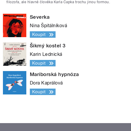
filozofa, ale hlavně člověka Karla Čapka trochu jinou formou.
Severka
Nina Špitálníková
Koupit
Šikmý kostel 3
Karin Lednická
Koupit
Mariborská hypnóza
Dora Kaprálová
Koupit