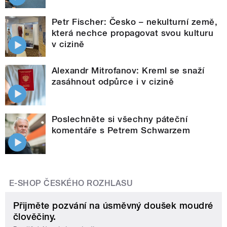
Petr Fischer: Česko – nekulturní země,
která nechce propagovat svou kulturu
v cizině
Alexandr Mitrofanov: Kreml se snaží
zasáhnout odpůrce i v cizině
Poslechněte si všechny páteční
komentáře s Petrem Schwarzem
E-SHOP ČESKÉHO ROZHLASU
Přijměte pozvání na úsměvný doušek moudré
člověčiny.