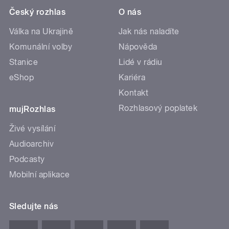
Český rozhlas
O nás
Válka na Ukrajině
Jak nás naladíte
Komunální volby
Nápověda
Stanice
Lidé v rádiu
eShop
Kariéra
Kontakt
Rozhlasový poplatek
mujRozhlas
Živé vysílání
Audioarchiv
Podcasty
Mobilní aplikace
Sledujte nás