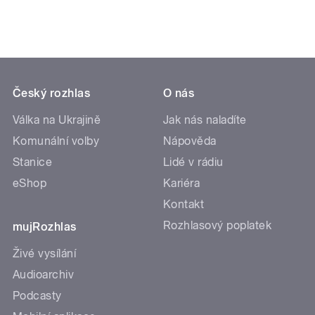
Český rozhlas
O nás
Válka na Ukrajině
Jak nás naladíte
Komunální volby
Nápověda
Stanice
Lidé v rádiu
eShop
Kariéra
Kontakt
Rozhlasový poplatek
mujRozhlas
Živé vysílání
Audioarchiv
Podcasty