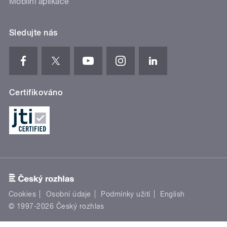
Mobilní aplikace
Sledujte nás
Certifikováno
Cookies
Osobní údaje
Podmínky užití
English
© 1997-2026 Český rozhlas