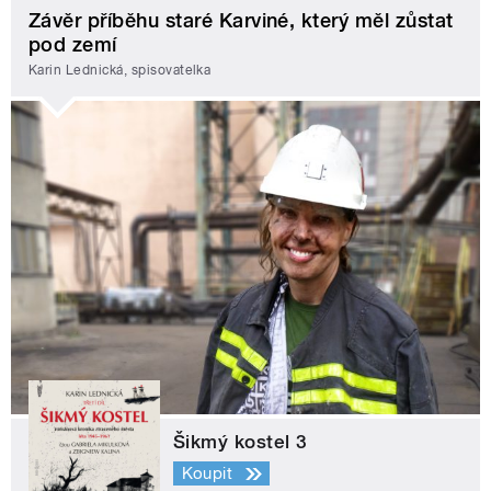
Závěr příběhu staré Karviné, který měl zůstat
pod zemí
Karin Lednická, spisovatelka
Šikmý kostel 3
Koupit