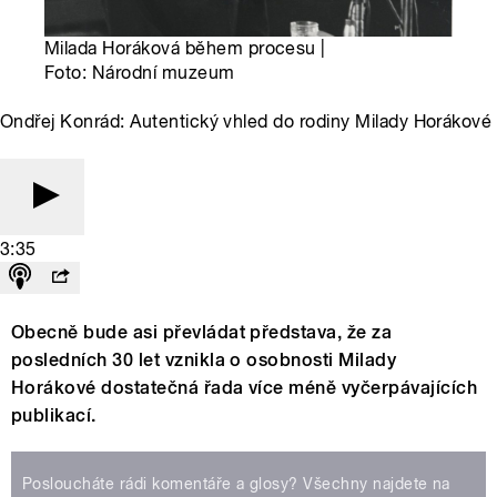
Milada Horáková během procesu |
Foto: Národní muzeum
Ondřej Konrád: Autentický vhled do rodiny Milady Horákové
3:35
Obecně bude asi převládat představa, že za
posledních 30 let vznikla o osobnosti Milady
Horákové dostatečná řada více méně vyčerpávajících
publikací.
Posloucháte rádi komentáře a glosy? Všechny najdete na