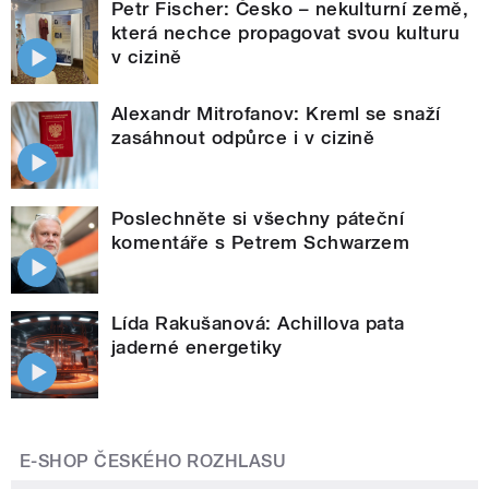
Petr Fischer: Česko – nekulturní země,
která nechce propagovat svou kulturu
v cizině
Alexandr Mitrofanov: Kreml se snaží
zasáhnout odpůrce i v cizině
Poslechněte si všechny páteční
komentáře s Petrem Schwarzem
Lída Rakušanová: Achillova pata
jaderné energetiky
E-SHOP ČESKÉHO ROZHLASU