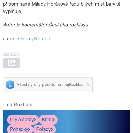
připomínané Milady Horákové řadu bílých míst barvitě
vyplňuje.
Autor je komentátor Českého rozhlasu
autor:
Ondřej Konrád
Všechny díly pořadu na mujRozhlas
mujRozhlas
Hry a četby
Krimi
Pohádky
Pořady