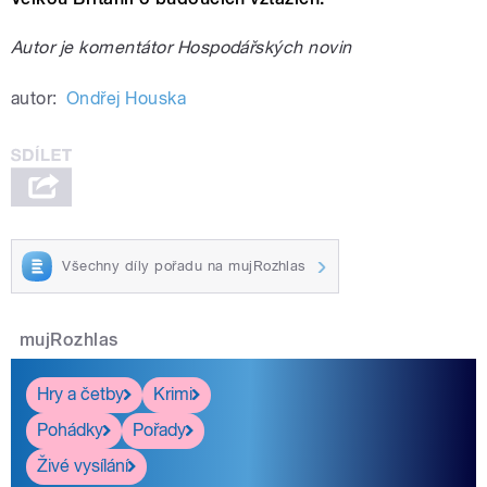
Autor je komentátor Hospodářských novin
autor:
Ondřej Houska
Všechny díly pořadu na mujRozhlas
mujRozhlas
Hry a četby
Krimi
Pohádky
Pořady
Živé vysílání