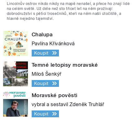
Lincolnův ostrov nikdo nikdy na mapě nenašel, a přece ho znají lidé
na celém světě. Už déle než sto třicet let na něm prožívají
dobrodružství s pěticí trosečníků, kteří na něm našli útočiště, a
hlavně nejedno tajemství.
Chalupa
Pavlína Křivánková
Koupit
Temné letopisy moravské
Miloš Šenkýř
Koupit
Moravské pověsti
vybral a sestavil Zdeněk Truhlář
Koupit