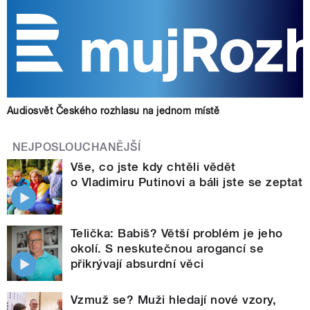
Audiosvět Českého rozhlasu na jednom místě
NEJPOSLOUCHANĚJŠÍ
Vše, co jste kdy chtěli vědět
o Vladimiru Putinovi a báli jste se zeptat
Telička: Babiš? Větší problém je jeho
okolí. S neskutečnou arogancí se
přikrývají absurdní věci
Vzmuž se? Muži hledají nové vzory,