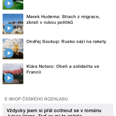
Marek Hudema: Strach z migrace,
zbraň v rukou politiků
Ondřej Soukup: Rusko sází na rakety
Klára Notaro: Oheň a solidarita ve
Francii
E-SHOP ČESKÉHO ROZHLASU
Vždycky jsem si přál ocitnout se v románu