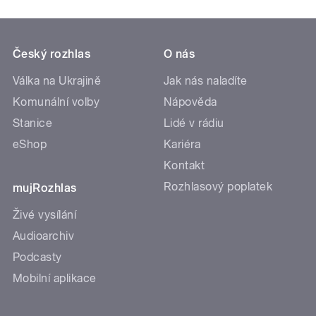
Český rozhlas
O nás
Válka na Ukrajině
Jak nás naladíte
Komunální volby
Nápověda
Stanice
Lidé v rádiu
eShop
Kariéra
Kontakt
Rozhlasový poplatek
mujRozhlas
Živé vysílání
Audioarchiv
Podcasty
Mobilní aplikace