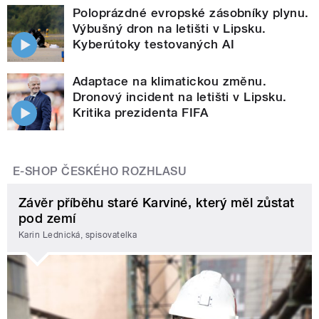
Poloprázdné evropské zásobníky plynu.
Výbušný dron na letišti v Lipsku.
Kyberútoky testovaných AI
Adaptace na klimatickou změnu.
Dronový incident na letišti v Lipsku.
Kritika prezidenta FIFA
E-SHOP ČESKÉHO ROZHLASU
Závěr příběhu staré Karviné, který měl zůstat
pod zemí
Karin Lednická, spisovatelka