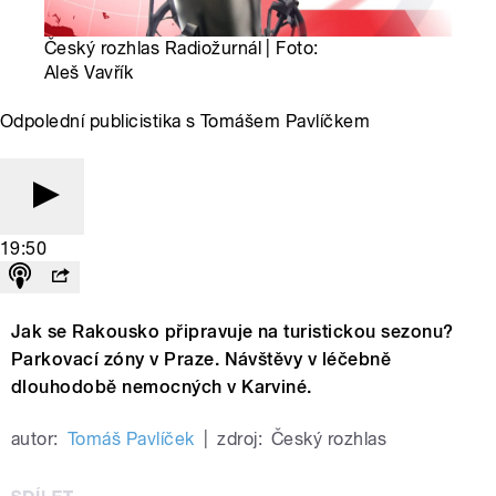
Český rozhlas Radiožurnál | Foto:
Aleš Vavřík
Odpolední publicistika s Tomášem Pavlíčkem
19:50
Jak se Rakousko připravuje na turistickou sezonu?
Parkovací zóny v Praze. Návštěvy v léčebně
dlouhodobě nemocných v Karviné.
autor:
Tomáš Pavlíček
|
zdroj:
Český rozhlas