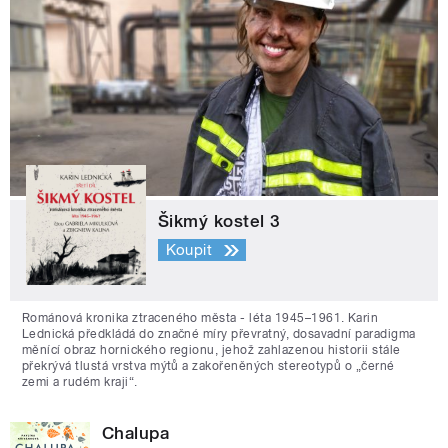
Šikmý kostel 3
Koupit
Románová kronika ztraceného města - léta 1945–1961. Karin
Lednická předkládá do značné míry převratný, dosavadní paradigma
měnící obraz hornického regionu, jehož zahlazenou historii stále
překrývá tlustá vrstva mýtů a zakořeněných stereotypů o „černé
zemi a rudém kraji“.
Chalupa