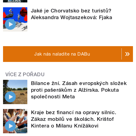
Jaké je Chorvatsko bez turistů?
Aleksandra Wojtaszeková: Fjaka
Jak nás naladíte na DABu
VÍCE Z POŘADU
Bilance žní. Zásah evropských složek
proti pašerákům z Alžírska. Pokuta
společnosti Meta
Kraje bez financí na opravy silnic.
Zákaz mobilů ve školách. Krištof
Kintera o Milanu Knížákovi