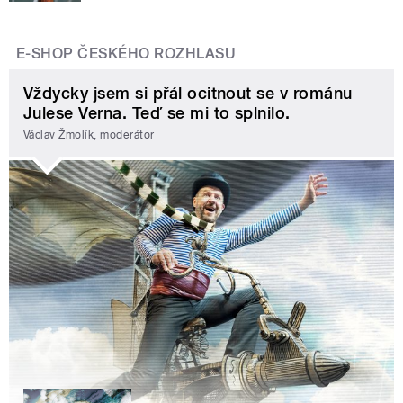
E-SHOP ČESKÉHO ROZHLASU
Vždycky jsem si přál ocitnout se v románu
Julese Verna. Teď se mi to splnilo.
Václav Žmolík, moderátor