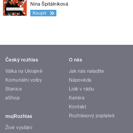
Nina Špitálníková
Koupit
Český rozhlas
O nás
Válka na Ukrajině
Jak nás naladíte
Komunální volby
Nápověda
Stanice
Lidé v rádiu
eShop
Kariéra
Kontakt
Rozhlasový poplatek
mujRozhlas
Živé vysílání