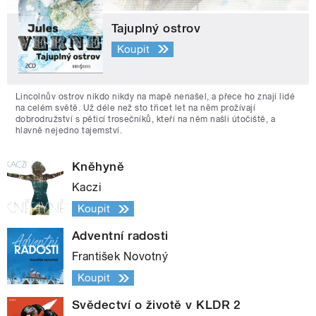
Tajuplný ostrov
Koupit
Lincolnův ostrov nikdo nikdy na mapě nenašel, a přece ho znají lidé
na celém světě. Už déle než sto třicet let na něm prožívají
dobrodružství s pěticí trosečníků, kteří na něm našli útočiště, a
hlavně nejedno tajemství.
Kněhyně
Kaczi
Koupit
Adventní radosti
František Novotný
Koupit
Svědectví o životě v KLDR 2