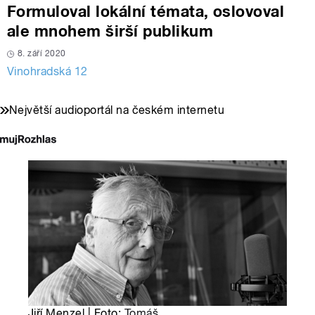
Formuloval lokální témata, oslovoval
ale mnohem širší publikum
8. září 2020
Vinohradská 12
Největší audioportál na českém internetu
Jiří Menzel | Foto:
Tomáš