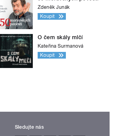
Zdeněk Junák
Koupit
O čem skály mlčí
Kateřina Surmanová
Koupit
Sledujte nás