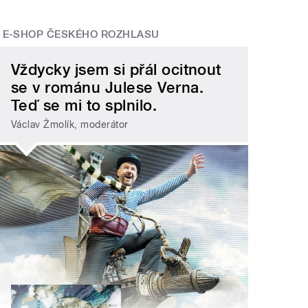
E-SHOP ČESKÉHO ROZHLASU
Vždycky jsem si přál ocitnout
se v románu Julese Verna.
Teď se mi to splnilo.
Václav Žmolík, moderátor