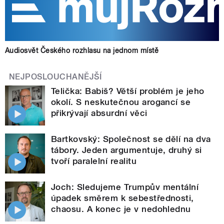
Audiosvět Českého rozhlasu na jednom místě
NEJPOSLOUCHANĚJŠÍ
Telička: Babiš? Větší problém je jeho
okolí. S neskutečnou arogancí se
přikrývají absurdní věci
Bartkovský: Společnost se dělí na dva
tábory. Jeden argumentuje, druhý si
tvoří paralelní realitu
Joch: Sledujeme Trumpův mentální
úpadek směrem k sebestřednosti,
chaosu. A konec je v nedohlednu