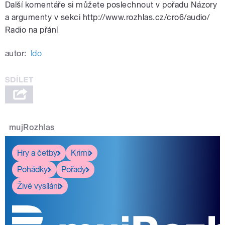
Další komentáře si můžete poslechnout v pořadu Názory
a argumenty v sekci http://www.rozhlas.cz/cro6/audio/
Radio na přání
autor:
ldo
mujRozhlas
Hry a četby
Krimi
Pohádky
Pořady
Živé vysílání