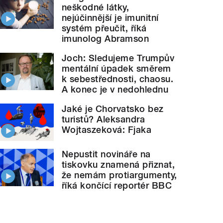
neškodné látky,
nejúčinnější je imunitní
systém přeučit, říká
imunolog Abramson
Joch: Sledujeme Trumpův
mentální úpadek směrem
k sebestřednosti, chaosu.
A konec je v nedohlednu
Jaké je Chorvatsko bez
turistů? Aleksandra
Wojtaszeková: Fjaka
Nepustit novináře na
tiskovku znamená přiznat,
že nemám protiargumenty,
říká končící reportér BBC