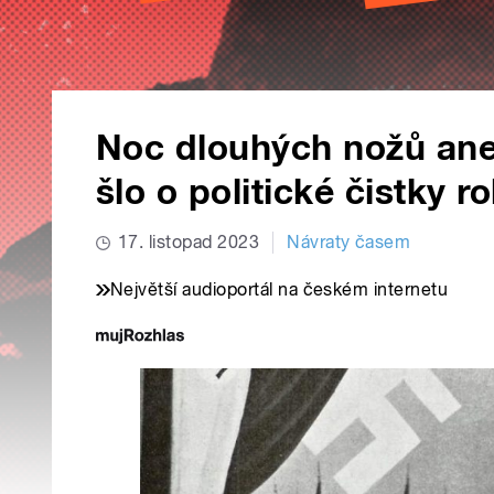
Noc dlouhých nožů an
šlo o politické čistky r
17. listopad 2023
Návraty časem
Největší audioportál na českém internetu