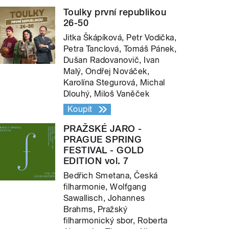
Toulky první republikou
26-50
Jitka Škápíková, Petr Vodička,
Petra Tanclová, Tomáš Pánek,
Dušan Radovanovič, Ivan
Malý, Ondřej Nováček,
Karolína Stegurová, Michal
Dlouhý, Miloš Vaněček
Koupit
PRAŽSKÉ JARO -
PRAGUE SPRING
FESTIVAL - GOLD
EDITION vol. 7
Bedřich Smetana, Česká
filharmonie, Wolfgang
Sawallisch, Johannes
Brahms, Pražský
filharmonický sbor, Roberta