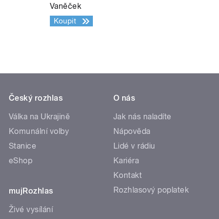
Vaněček
Koupit
Český rozhlas
O nás
Válka na Ukrajině
Jak nás naladíte
Komunální volby
Nápověda
Stanice
Lidé v rádiu
eShop
Kariéra
Kontakt
Rozhlasový poplatek
mujRozhlas
Živé vysílání