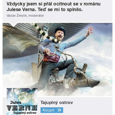
Vždycky jsem si přál ocitnout se v románu
Julese Verna. Teď se mi to splnilo.
Václav Žmolík, moderátor
Tajuplný ostrov
Koupit