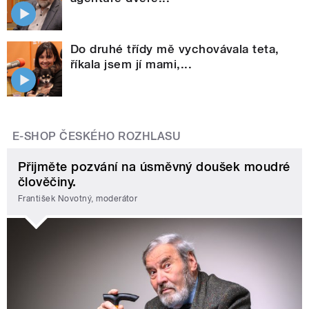
Do druhé třídy mě vychovávala teta,
říkala jsem jí mami,...
E-SHOP ČESKÉHO ROZHLASU
Přijměte pozvání na úsměvný doušek moudré
člověčiny.
František Novotný, moderátor