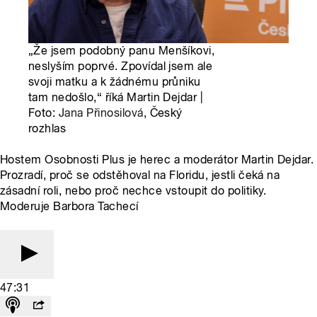
„Že jsem podobný panu Menšíkovi,
neslyším poprvé. Zpovídal jsem ale
svoji matku a k žádnému průniku
tam nedošlo,“ říká Martin Dejdar |
Foto:
Jana Přinosilová
, Český
rozhlas
Hostem Osobnosti Plus je herec a moderátor Martin Dejdar.
Prozradí, proč se odstěhoval na Floridu, jestli čeká na
zásadní roli, nebo proč nechce vstoupit do politiky.
Moderuje Barbora Tachecí
47:31