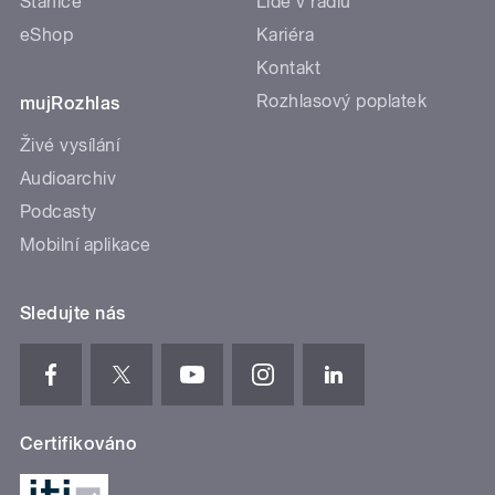
Stanice
Lidé v rádiu
eShop
Kariéra
Kontakt
Rozhlasový poplatek
mujRozhlas
Živé vysílání
Audioarchiv
Podcasty
Mobilní aplikace
Sledujte nás
Certifikováno