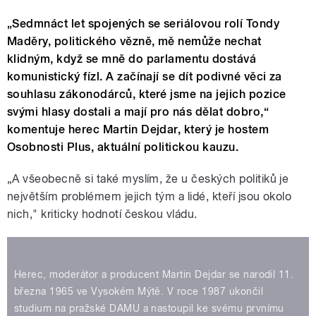
„Sedmnáct let spojených se seriálovou rolí Tondy
Maděry, politického vězně, mě nemůže nechat
klidným, když se mně do parlamentu dostává
komunistický fízl. A začínají se dít podivné věci za
souhlasu zákonodárců, které jsme na jejich pozice
svými hlasy dostali a mají pro nás dělat dobro,“
komentuje herec Martin Dejdar, který je hostem
Osobnosti Plus, aktuální politickou kauzu.
„A všeobecně si také myslím, že u českých politiků je
největším problémem jejich tým a lidé, kteří jsou okolo
nich," kriticky hodnotí českou vládu.
Herec, moderátor a producent Martin Dejdar se narodil 11.
března 1965 ve Vysokém Mýtě. V roce 1987 ukončil
studium na pražské DAMU a nastoupil ke svému prvnímu