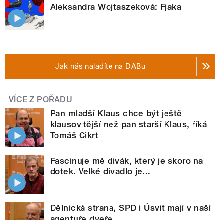
Aleksandra Wojtaszeková: Fjaka
Jak nás naladíte na DABu
VÍCE Z POŘADU
Pan mladší Klaus chce být ještě
klausovitější než pan starší Klaus, říká
Tomáš Cikrt
Fascinuje mě divák, který je skoro na
dotek. Velké divadlo je...
Dělnická strana, SPD i Úsvit mají v naší
agentuře dveře...