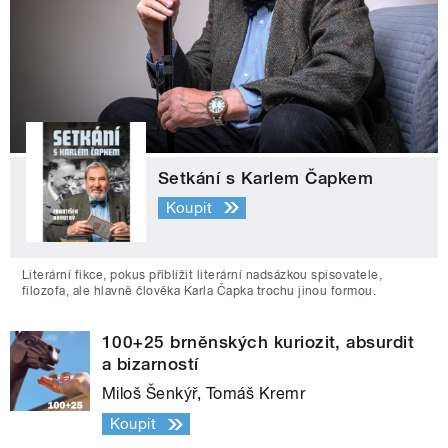
Setkání s Karlem Čapkem
Koupit
Literární fikce, pokus přiblížit literární nadsázkou spisovatele,
filozofa, ale hlavně člověka Karla Čapka trochu jinou formou.
100+25 brněnských kuriozit, absurdit
a bizarností
Miloš Šenkýř, Tomáš Kremr
Koupit