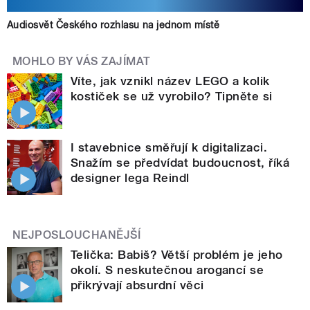
Audiosvět Českého rozhlasu na jednom místě
MOHLO BY VÁS ZAJÍMAT
Víte, jak vznikl název LEGO a kolik
kostiček se už vyrobilo? Tipněte si
I stavebnice směřují k digitalizaci.
Snažím se předvídat budoucnost, říká
designer lega Reindl
NEJPOSLOUCHANĚJŠÍ
Telička: Babiš? Větší problém je jeho
okolí. S neskutečnou arogancí se
přikrývají absurdní věci