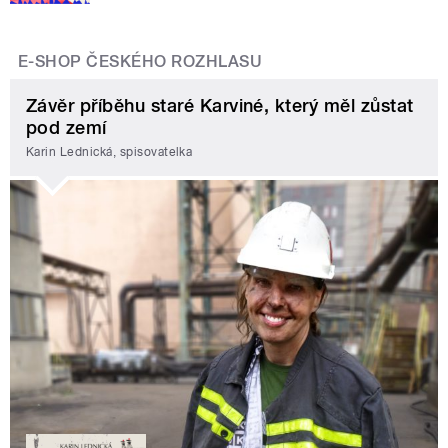
E-SHOP ČESKÉHO ROZHLASU
Závěr příběhu staré Karviné, který měl zůstat
pod zemí
Karin Lednická, spisovatelka