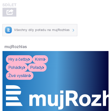
Všechny díly pořadu na mujRozhlas
mujRozhlas
Hry a četby
Krimi
Pohádky
Pořady
Živé vysílání