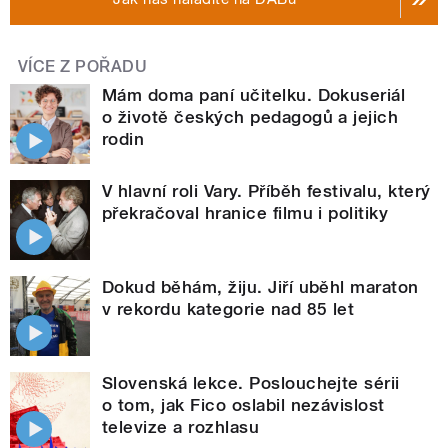
VÍCE Z POŘADU
Mám doma paní učitelku. Dokuseriál
o životě českých pedagogů a jejich
rodin
V hlavní roli Vary. Příběh festivalu, který
překračoval hranice filmu i politiky
Dokud běhám, žiju. Jiří uběhl maraton
v rekordu kategorie nad 85 let
Slovenská lekce. Poslouchejte sérii
o tom, jak Fico oslabil nezávislost
televize a rozhlasu