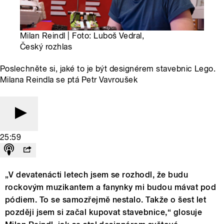
Milan Reindl | Foto: Luboš Vedral,
Český rozhlas
Poslechněte si, jaké to je být designérem stavebnic Lego.
Milana Reindla se ptá Petr Vavroušek
25:59
„V devatenácti letech jsem se rozhodl, že budu
rockovým muzikantem a fanynky mi budou mávat pod
pódiem. To se samozřejmě nestalo. Takže o šest let
později jsem si začal kupovat stavebnice,“ glosuje