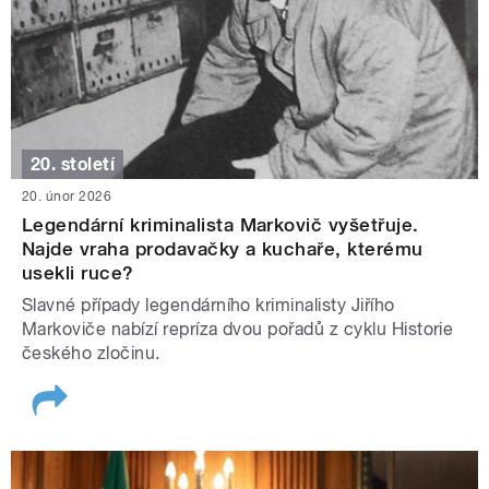
20. století
20. únor 2026
Legendární kriminalista Markovič vyšetřuje.
Najde vraha prodavačky a kuchaře, kterému
usekli ruce?
Slavné případy legendárního kriminalisty Jiřího
Markoviče nabízí repríza dvou pořadů z cyklu Historie
českého zločinu.