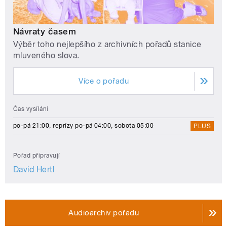
Návraty časem
Výběr toho nejlepšího z archivních pořadů stanice
mluveného slova.
Více o pořadu
Čas vysílání
po-pá 21:00, reprízy po-pá 04:00, sobota 05:00
PLUS
Pořad připravují
David Hertl
Audioarchiv pořadu