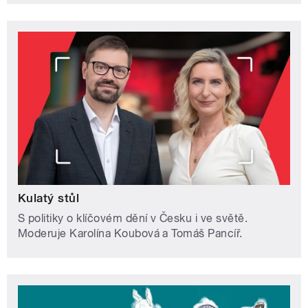
Kulatý stůl
S politiky o klíčovém dění v Česku i ve světě.
Moderuje Karolína Koubová a Tomáš Pancíř.