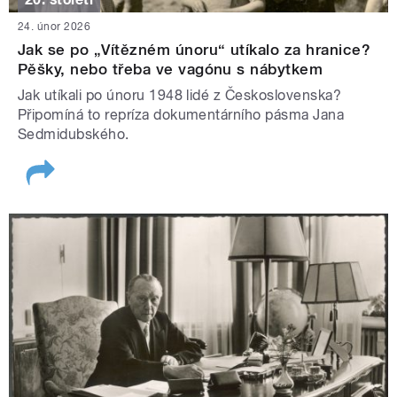
24. únor 2026
Jak se po „Vítězném únoru“ utíkalo za hranice?
Pěšky, nebo třeba ve vagónu s nábytkem
Jak utíkali po únoru 1948 lidé z Československa?
Připomíná to repríza dokumentárního pásma Jana
Sedmidubského.