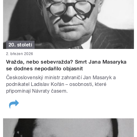
20. století
2. březen 2026
Vražda, nebo sebevražda? Smrt Jana Masaryka
se dodnes nepodařilo objasnit
Československý ministr zahraničí Jan Masaryk a
podnikatel Ladislav Kořán – osobnosti, které
připomínají Návraty časem.