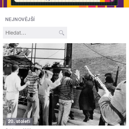
NEJNOVĚJŠÍ
20. století