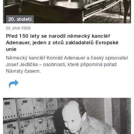
20. století
23. únor 2026
Před 150 lety se narodil německý kancléř
Adenauer, jeden z otců zakladatelů Evropské
unie
Německý kancléř Konrád Adenauer a český spisovatel
Josef Jedlička – osobnosti, které připomíná pořad
Návraty časem.