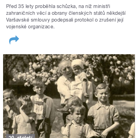
Před 35 lety proběhla schůzka, na níž ministři
zahraničních věcí a obrany členských států někdejší
Varšavské smlouvy podepsali protokol o zrušení její
vojenské organizace.
20. století