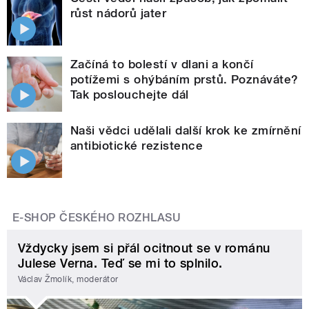
růst nádorů jater
Začíná to bolestí v dlani a končí
potížemi s ohýbáním prstů. Poznáváte?
Tak poslouchejte dál
Naši vědci udělali další krok ke zmírnění
antibiotické rezistence
E-SHOP ČESKÉHO ROZHLASU
Vždycky jsem si přál ocitnout se v románu
Julese Verna. Teď se mi to splnilo.
Václav Žmolík, moderátor