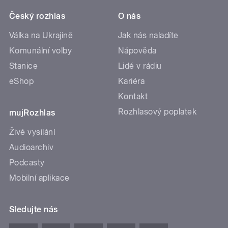
Český rozhlas
O nás
Válka na Ukrajině
Jak nás naladíte
Komunální volby
Nápověda
Stanice
Lidé v rádiu
eShop
Kariéra
Kontakt
Rozhlasový poplatek
mujRozhlas
Živé vysílání
Audioarchiv
Podcasty
Mobilní aplikace
Sledujte nás