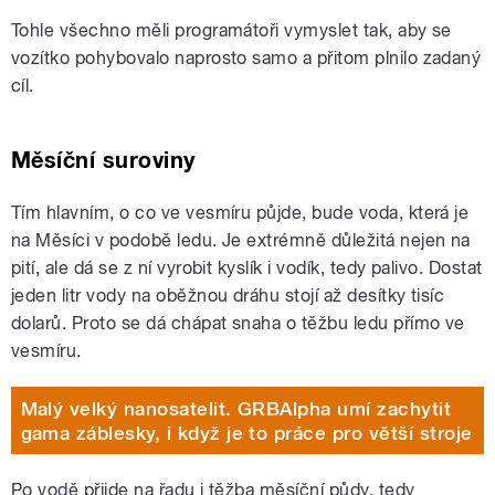
Tohle všechno měli programátoři vymyslet tak, aby se
vozítko pohybovalo naprosto samo a přitom plnilo zadaný
cíl.
Měsíční suroviny
Tím hlavním, o co ve vesmíru půjde, bude voda, která je
na Měsíci v podobě ledu. Je extrémně důležitá nejen na
pití, ale dá se z ní vyrobit kyslík i vodík, tedy palivo. Dostat
jeden litr vody na oběžnou dráhu stojí až desítky tisíc
dolarů. Proto se dá chápat snaha o těžbu ledu přímo ve
vesmíru.
Malý velký nanosatelit. GRBAlpha umí zachytit
gama záblesky, i když je to práce pro větší stroje
Po vodě přijde na řadu i těžba měsíční půdy, tedy