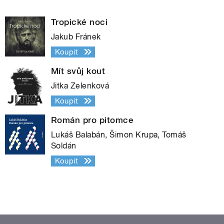
Tropické noci
Jakub Fránek
Koupit
Mít svůj kout
Jitka Zelenková
Koupit
Román pro pitomce
Lukáš Balabán, Šimon Krupa, Tomáš
Soldán
Koupit