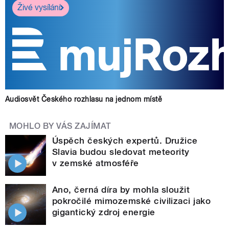
Živé vysílání
Audiosvět Českého rozhlasu na jednom místě
MOHLO BY VÁS ZAJÍMAT
Úspěch českých expertů. Družice
Slavia budou sledovat meteority
v zemské atmosféře
Ano, černá díra by mohla sloužit
pokročilé mimozemské civilizaci jako
gigantický zdroj energie