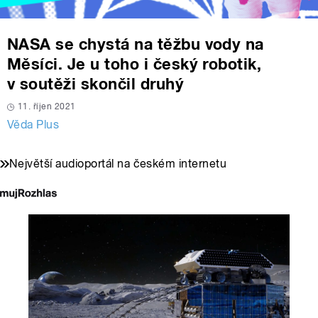
NASA se chystá na těžbu vody na
Měsíci. Je u toho i český robotik,
v soutěži skončil druhý
11. říjen 2021
Věda Plus
Největší audioportál na českém internetu