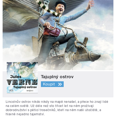
Tajuplný ostrov
Koupit
Lincolnův ostrov nikdo nikdy na mapě nenašel, a přece ho znají lidé
na celém světě. Už déle než sto třicet let na něm prožívají
dobrodružství s pěticí trosečníků, kteří na něm našli útočiště, a
hlavně nejedno tajemství.