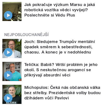
Jak pokračuje výzkum Marsu a jaká
robotická vozítka vědci vyvíjejí?
Poslechněte si Vědu Plus
NEJPOSLOUCHANĚJŠÍ
Joch: Sledujeme Trumpův mentální
úpadek směrem k sebestřednosti,
chaosu. A konec je v nedohlednu
Telička: Babiš? Větší problém je jeho
okolí. S neskutečnou arogancí se
přikrývají absurdní věci
Michopulos: Čeká nás občanská válka
bez střelby. Prezidentské volby budou
džihádem vůči Pavlovi