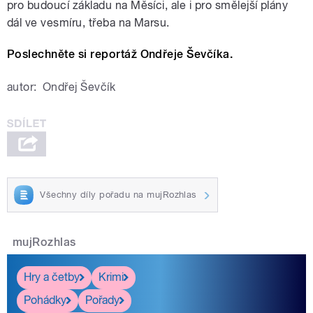
pro budoucí základu na Měsíci, ale i pro smělejší plány
dál ve vesmíru, třeba na Marsu.
Poslechněte si reportáž Ondřeje Ševčíka.
autor:
Ondřej Ševčík
Všechny díly pořadu na mujRozhlas
mujRozhlas
Hry a četby
Krimi
Pohádky
Pořady