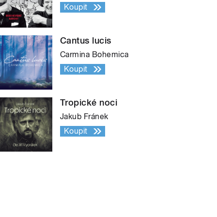
Koupit
Cantus lucis
Carmina Bohemica
Koupit
Tropické noci
Jakub Fránek
Koupit