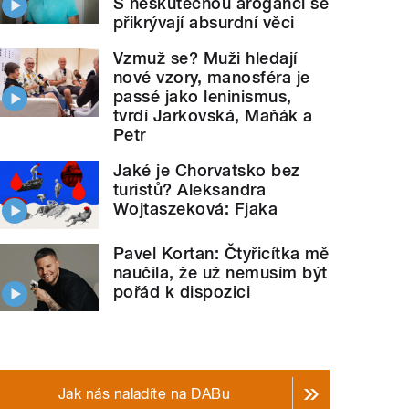
S neskutečnou arogancí se
přikrývají absurdní věci
Vzmuž se? Muži hledají
nové vzory, manosféra je
passé jako leninismus,
tvrdí Jarkovská, Maňák a
Petr
Jaké je Chorvatsko bez
turistů? Aleksandra
Wojtaszeková: Fjaka
Pavel Kortan: Čtyřicítka mě
naučila, že už nemusím být
pořád k dispozici
Jak nás naladíte na DABu