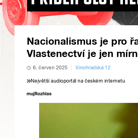
Nacionalismus je pro řa
Vlastenectví je jen mírn
6. červen 2025
Vinohradská 12
Největší audioportál na českém internetu