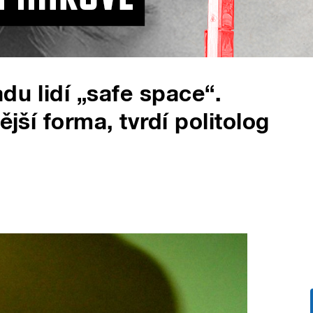
du lidí „safe space“.
ější forma, tvrdí politolog