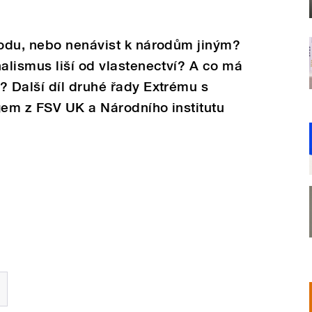
odu, nebo nenávist k národům jiným?
alismus liší od vlastenectví? A co má
 Další díl druhé řady Extrému s
em z FSV UK a Národního institutu