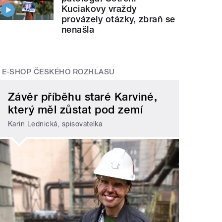
Kuciakovy vraždy
provázely otázky, zbraň se
nenašla
E-SHOP ČESKÉHO ROZHLASU
Závěr příběhu staré Karviné,
který měl zůstat pod zemí
Karin Lednická, spisovatelka