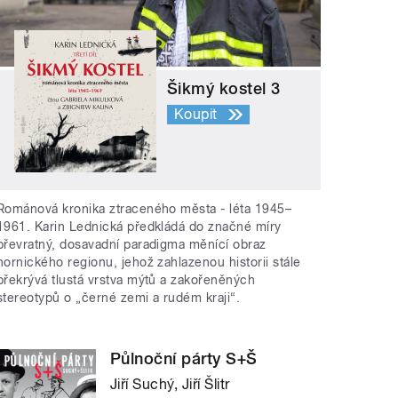
Šikmý kostel 3
Koupit
Románová kronika ztraceného města - léta 1945–
1961. Karin Lednická předkládá do značné míry
převratný, dosavadní paradigma měnící obraz
hornického regionu, jehož zahlazenou historii stále
překrývá tlustá vrstva mýtů a zakořeněných
stereotypů o „černé zemi a rudém kraji“.
Půlnoční párty S+Š
Jiří Suchý, Jiří Šlitr