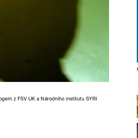
logem z FSV UK a Národního institutu SYRI