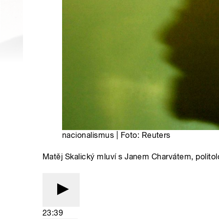
nacionalismus | Foto: Reuters
Matěj Skalický mluví s Janem Charvátem, polito
23:39