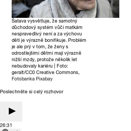
Šatava vysvětluje, že samotný
důchodový systém vůči matkám
nespravedlivý není a za výchovu
dětí je výrazně bonifikuje. Problém
je ale prý v tom, že ženy s
odrostlejšími dětmi mají výrazně
nižší mzdy, protože několik let
nebudovaly kariéru | Foto:
geralt/CC0 Creative Commons,
Fotobanka Pixabay
Poslechněte si celý rozhovor
26:31