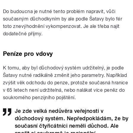
Do budoucna je nutné tento problém napravit, vůči
současným důchodkyním by ale podle Šatavy bylo fér
toto znevýhodnění vykompenzovat. Je ale třeba najít
dodatečné příjmy.
Peníze pro vdovy
K tomu, aby byl důchodový systém udržitelný, je podle
Šatavy nutné radikálně změnit jeho parametry. Například
zvýšit věk odchodu do penze, protože současná hranice
v 65 letech není udržitelná, nebo nalákat více peněz do
soukromého penzijního pojištění.
Je zde velká nedůvěra veřejnosti v
důchodový systém. Nepředpokládám, že by
současní čtyřicátníci neměli důchod. Ale