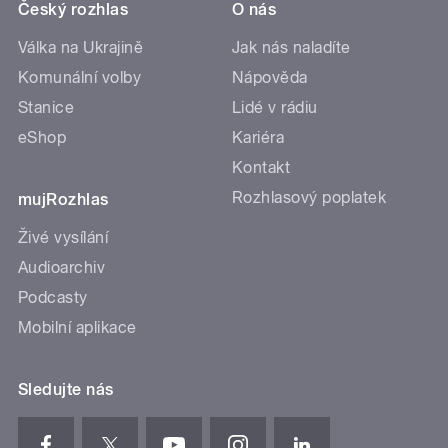
Český rozhlas
O nás
Válka na Ukrajině
Jak nás naladíte
Komunální volby
Nápověda
Stanice
Lidé v rádiu
eShop
Kariéra
Kontakt
Rozhlasový poplatek
mujRozhlas
Živé vysílání
Audioarchiv
Podcasty
Mobilní aplikace
Sledujte nás