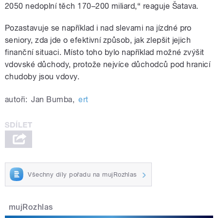
2050 nedoplní těch 170–200 miliard,“ reaguje Šatava.
Pozastavuje se například i nad slevami na jízdné pro
seniory, zda jde o efektivní způsob, jak zlepšit jejich
finanční situaci. Místo toho bylo například možné zvýšit
vdovské důchody, protože nejvíce důchodců pod hranicí
chudoby jsou vdovy.
autoři:
Jan Bumba
,
ert
Všechny díly pořadu na mujRozhlas
mujRozhlas