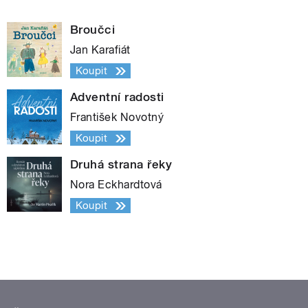
Broučci
Jan Karafiát
Koupit
Adventní radosti
František Novotný
Koupit
Druhá strana řeky
Nora Eckhardtová
Koupit