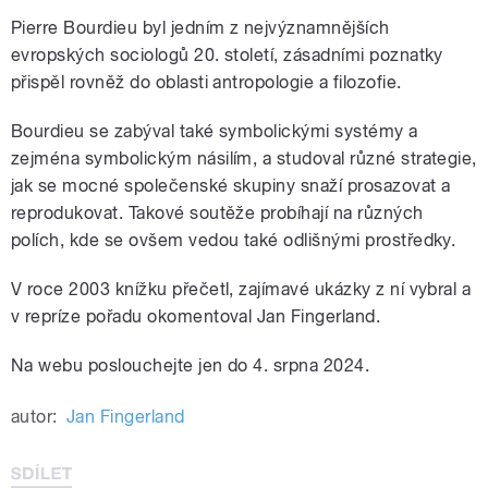
Pierre Bourdieu byl jedním z nejvýznamnějších
evropských sociologů 20. století, zásadními poznatky
přispěl rovněž do oblasti antropologie a filozofie.
Bourdieu se zabýval také symbolickými systémy a
zejména symbolickým násilím, a studoval různé strategie,
jak se mocné společenské skupiny snaží prosazovat a
reprodukovat. Takové soutěže probíhají na různých
polích, kde se ovšem vedou také odlišnými prostředky.
V roce 2003 knížku přečetl, zajímavé ukázky z ní vybral a
v repríze pořadu okomentoval Jan Fingerland.
Na webu poslouchejte jen do 4. srpna 2024.
autor:
Jan Fingerland