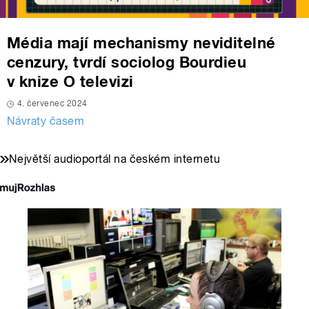
Média mají mechanismy neviditelné
cenzury, tvrdí sociolog Bourdieu
v knize O televizi
4. červenec 2024
Návraty časem
Největší audioportál na českém internetu