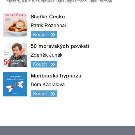
filozofa, ale hlavně člověka Karla Čapka trochu jinou formou.
Sladké Česko
Patrik Rozehnal
Koupit
50 moravských pověstí
Zdeněk Junák
Koupit
Mariborská hypnóza
Dora Kaprálová
Koupit