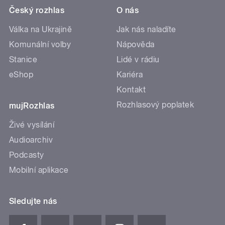
Český rozhlas
O nás
Válka na Ukrajině
Jak nás naladíte
Komunální volby
Nápověda
Stanice
Lidé v rádiu
eShop
Kariéra
Kontakt
Rozhlasový poplatek
mujRozhlas
Živé vysílání
Audioarchiv
Podcasty
Mobilní aplikace
Sledujte nás