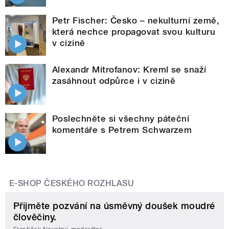
Petr Fischer: Česko – nekulturní země,
která nechce propagovat svou kulturu
v cizině
Alexandr Mitrofanov: Kreml se snaží
zasáhnout odpůrce i v cizině
Poslechněte si všechny páteční
komentáře s Petrem Schwarzem
E-SHOP ČESKÉHO ROZHLASU
Přijměte pozvání na úsměvný doušek moudré
člověčiny.