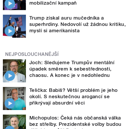
mobilizační kampaň
Trump získal auru mučedníka a
superhrdiny. Nedovolí už žádnou kritiku,
myslí si amerikanista
NEJPOSLOUCHANĚJŠÍ
Joch: Sledujeme Trumpův mentální
úpadek směrem k sebestřednosti,
chaosu. A konec je v nedohlednu
Telička: Babiš? Větší problém je jeho
okolí. S neskutečnou arogancí se
přikrývají absurdní věci
Michopulos: Čeká nás občanská válka
bez střelby. Prezidentské volby budou