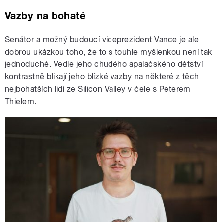
Vazby na bohaté
Senátor a možný budoucí viceprezident Vance je ale
dobrou ukázkou toho, že to s touhle myšlenkou není tak
jednoduché. Vedle jeho chudého apalačského dětství
kontrastně blikají jeho blízké vazby na některé z těch
nejbohatších lidí ze Silicon Valley v čele s Peterem
Thielem.