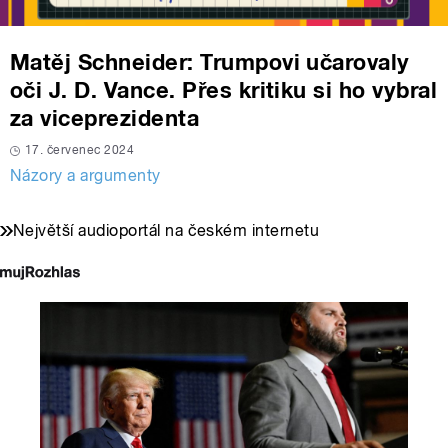
Matěj Schneider: Trumpovi učarovaly
oči J. D. Vance. Přes kritiku si ho vybral
za viceprezidenta
17. červenec 2024
Názory a argumenty
Největší audioportál na českém internetu