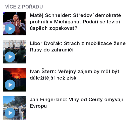
VÍCE Z POŘADU
Matěj Schneider: Středoví demokraté
prohráli v Michiganu. Podaří se levici
úspěch zopakovat?
Libor Dvořák: Strach z mobilizace žene
Rusy do zahraničí
Ivan Štern: Veřejný zájem by měl být
důležitější než zisk
Jan Fingerland: Vlny od Ceuty omývají
Evropu