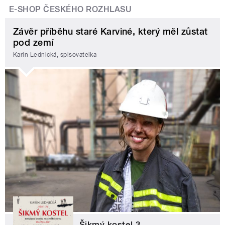
E-SHOP ČESKÉHO ROZHLASU
Závěr příběhu staré Karviné, který měl zůstat
pod zemí
Karin Lednická, spisovatelka
Šikmý kostel 3