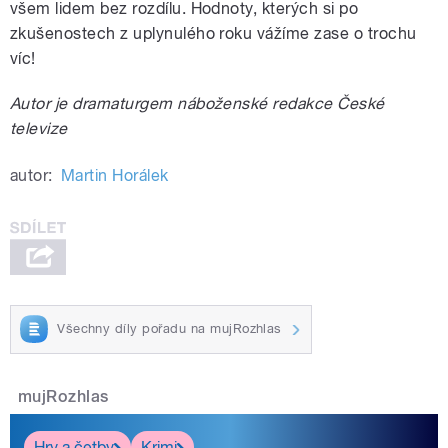
všem lidem bez rozdílu. Hodnoty, kterých si po
zkušenostech z uplynulého roku vážíme zase o trochu
víc!
Autor je dramaturgem náboženské redakce České
televize
autor:
Martin Horálek
Všechny díly pořadu na mujRozhlas
mujRozhlas
Hry a četby
Krimi