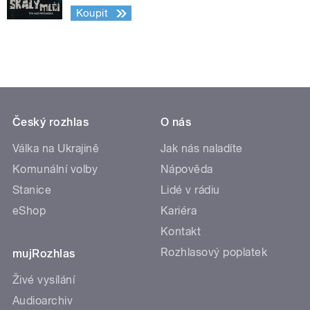
Koupit
Český rozhlas
O nás
Válka na Ukrajině
Jak nás naladíte
Komunální volby
Nápověda
Stanice
Lidé v rádiu
eShop
Kariéra
Kontakt
Rozhlasový poplatek
mujRozhlas
Živé vysílání
Audioarchiv