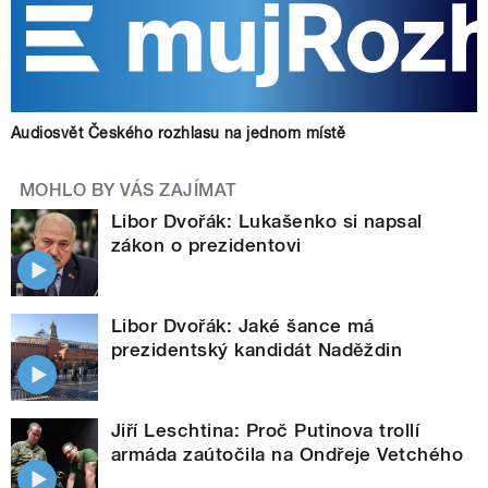
Audiosvět Českého rozhlasu na jednom místě
MOHLO BY VÁS ZAJÍMAT
Libor Dvořák: Lukašenko si napsal
zákon o prezidentovi
Libor Dvořák: Jaké šance má
prezidentský kandidát Naděždin
Jiří Leschtina: Proč Putinova trollí
armáda zaútočila na Ondřeje Vetchého