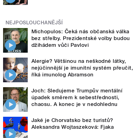
NEJPOSLOUCHANĚJŠÍ
Michopulos: Čeká nás občanská válka
bez střelby. Prezidentské volby budou
džihádem vůči Pavlovi
Alergie? Většinou na neškodné látky,
nejúčinnější je imunitní systém přeučit,
říká imunolog Abramson
Joch: Sledujeme Trumpův mentální
úpadek směrem k sebestřednosti,
chaosu. A konec je v nedohlednu
Jaké je Chorvatsko bez turistů?
Aleksandra Wojtaszeková: Fjaka