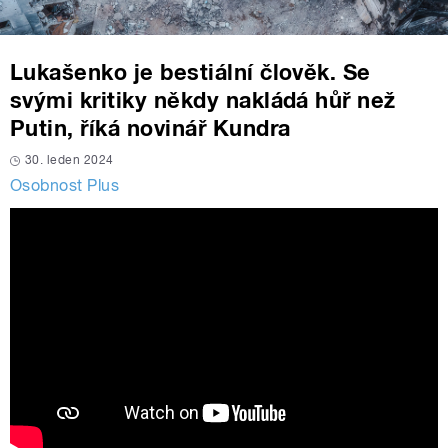
Lukašenko je bestiální člověk. Se
svými kritiky někdy nakládá hůř než
Putin, říká novinář Kundra
30. leden 2024
Osobnost Plus