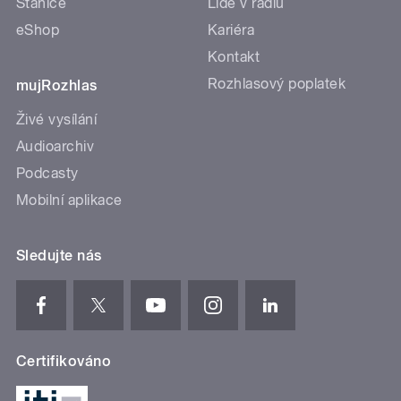
Stanice
Lidé v rádiu
eShop
Kariéra
Kontakt
Rozhlasový poplatek
mujRozhlas
Živé vysílání
Audioarchiv
Podcasty
Mobilní aplikace
Sledujte nás
Certifikováno