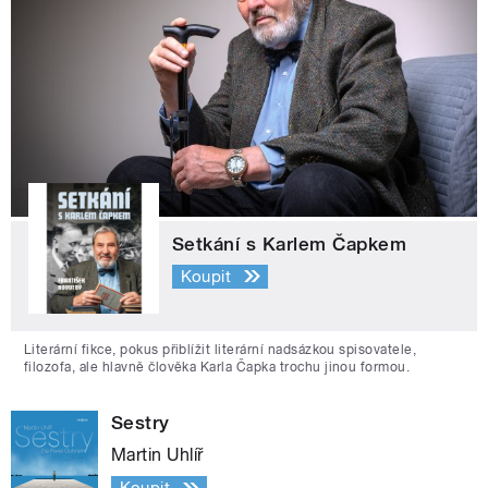
Setkání s Karlem Čapkem
Koupit
Literární fikce, pokus přiblížit literární nadsázkou spisovatele,
filozofa, ale hlavně člověka Karla Čapka trochu jinou formou.
Sestry
Martin Uhlíř