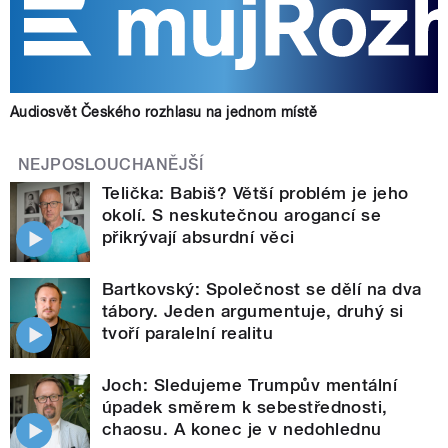
Audiosvět Českého rozhlasu na jednom místě
NEJPOSLOUCHANĚJŠÍ
Telička: Babiš? Větší problém je jeho
okolí. S neskutečnou arogancí se
přikrývají absurdní věci
Bartkovský: Společnost se dělí na dva
tábory. Jeden argumentuje, druhý si
tvoří paralelní realitu
Joch: Sledujeme Trumpův mentální
úpadek směrem k sebestřednosti,
chaosu. A konec je v nedohlednu