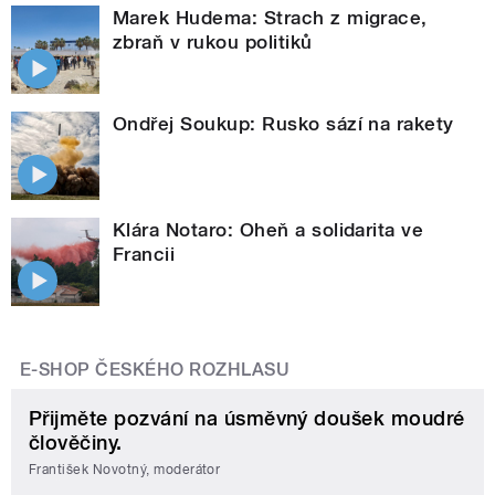
Marek Hudema: Strach z migrace,
zbraň v rukou politiků
Ondřej Soukup: Rusko sází na rakety
Klára Notaro: Oheň a solidarita ve
Francii
E-SHOP ČESKÉHO ROZHLASU
Přijměte pozvání na úsměvný doušek moudré
člověčiny.
František Novotný, moderátor