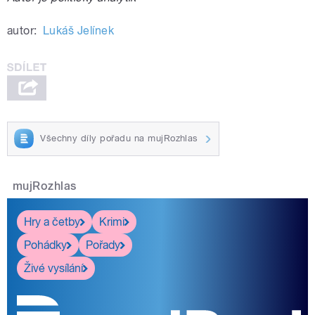
autor:
Lukáš Jelínek
Všechny díly pořadu na mujRozhlas
mujRozhlas
Hry a četby
Krimi
Pohádky
Pořady
Živé vysílání