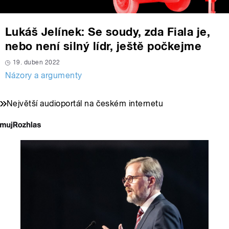
Lukáš Jelínek: Se soudy, zda Fiala je,
nebo není silný lídr, ještě počkejme
19. duben 2022
Názory a argumenty
Největší audioportál na českém internetu