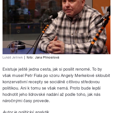
Lukáš Jelínek
|
foto:
Jana Přinosilová
Existuje ještě jedna cesta, jak si posílit renomé. To by
však musel Petr Fiala po vzoru Angely Merkelové skloubit
konzervativní recepty se sociálně citlivou středovou
politikou. Ani k tomu se však nemá. Proto bude lepší
hodnotit jeho lídrovské nadání až podle toho, jak nás
náročnými časy provede.
Autor je politický analytik