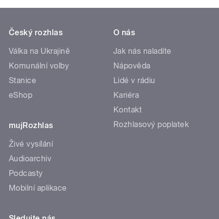
Český rozhlas
O nás
Válka na Ukrajině
Jak nás naladíte
Komunální volby
Nápověda
Stanice
Lidé v rádiu
eShop
Kariéra
Kontakt
Rozhlasový poplatek
mujRozhlas
Živé vysílání
Audioarchiv
Podcasty
Mobilní aplikace
Sledujte nás