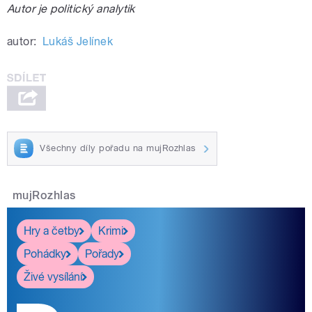
Autor je politický analytik
autor:
Lukáš Jelínek
Všechny díly pořadu na mujRozhlas
mujRozhlas
Hry a četby
Krimi
Pohádky
Pořady
Živé vysílání