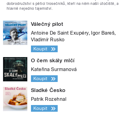
dobrodružství s pěticí trosečníků, kteří na něm našli útočiště, a
hlavně nejedno tajemství.
Válečný pilot
Antoine De Saint Exupéry, Igor Bareš,
Vladimír Rusko
Koupit
O čem skály mlčí
Kateřina Surmanová
Koupit
Sladké Česko
Patrik Rozehnal
Koupit