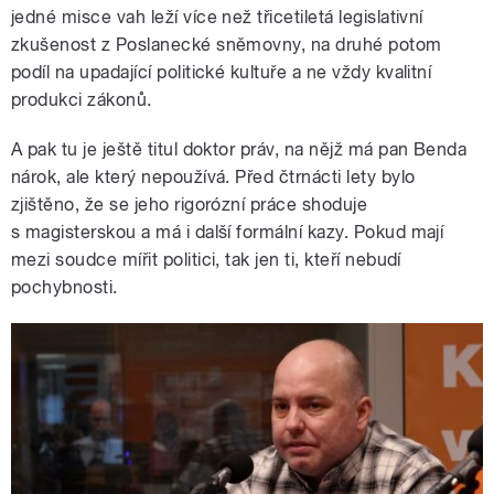
jedné misce vah leží více než třicetiletá legislativní
zkušenost z Poslanecké sněmovny, na druhé potom
podíl na upadající politické kultuře a ne vždy kvalitní
produkci zákonů.
A pak tu je ještě titul doktor práv, na nějž má pan Benda
nárok, ale který nepoužívá. Před čtrnácti lety bylo
zjištěno, že se jeho rigorózní práce shoduje
s magisterskou a má i další formální kazy. Pokud mají
mezi soudce mířit politici, tak jen ti, kteří nebudí
pochybnosti.