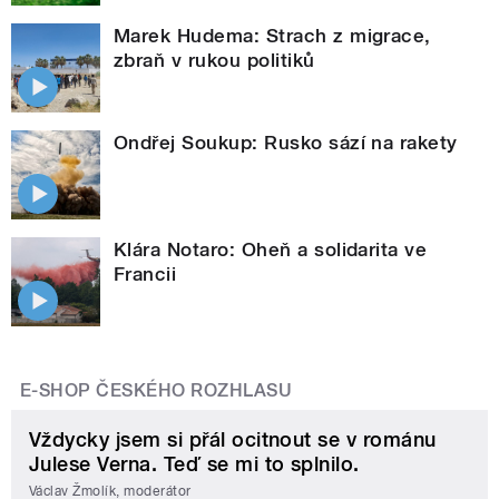
Marek Hudema: Strach z migrace,
zbraň v rukou politiků
Ondřej Soukup: Rusko sází na rakety
Klára Notaro: Oheň a solidarita ve
Francii
E-SHOP ČESKÉHO ROZHLASU
Vždycky jsem si přál ocitnout se v románu
Julese Verna. Teď se mi to splnilo.
Václav Žmolík, moderátor