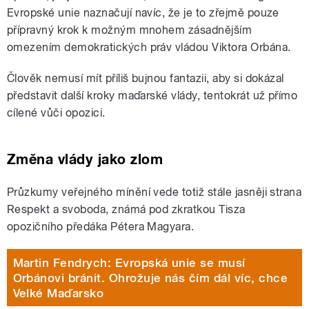
Evropské unie naznačují navíc, že je to zřejmě pouze
přípravný krok k možným mnohem zásadnějším
omezením demokratických práv vládou Viktora Orbána.
Člověk nemusí mít příliš bujnou fantazii, aby si dokázal
představit další kroky maďarské vlády, tentokrát už přímo
cílené vůči opozici.
Změna vlády jako zlom
Průzkumy veřejného mínění vede totiž stále jasněji strana
Respekt a svoboda, známá pod zkratkou Tisza
opozičního předáka Pétera Magyara.
Martin Fendrych: Evropská unie se musí
Orbánovi bránit. Ohrožuje nás čím dál víc, chce
Velké Maďarsko