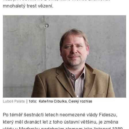
mnohaletý trest vězení.
Luboš Palata
|
foto:
Kateřina Cibulka
,
Český rozhlas
Po téměř šestnácti letech neomezené vlády Fideszu,
který měl dvanáct let z toho ústavní většinu, je změna