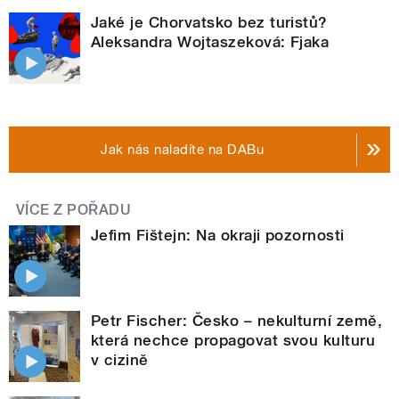
Jaké je Chorvatsko bez turistů?
Aleksandra Wojtaszeková: Fjaka
Jak nás naladíte na DABu
VÍCE Z POŘADU
Jefim Fištejn: Na okraji pozornosti
Petr Fischer: Česko – nekulturní země,
která nechce propagovat svou kulturu
v cizině