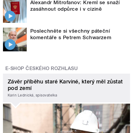
Alexandr Mitrofanov: Kreml se snaží
zasáhnout odpůrce i v cizině
Poslechněte si všechny páteční
komentáře s Petrem Schwarzem
E-SHOP ČESKÉHO ROZHLASU
Závěr příběhu staré Karviné, který měl zůstat
pod zemí
Karin Lednická, spisovatelka