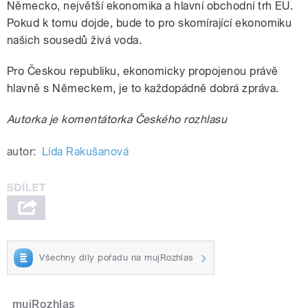
Německo, největší ekonomika a hlavní obchodní trh EU.
Pokud k tomu dojde, bude to pro skomírající ekonomiku
našich sousedů živá voda.
Pro Českou republiku, ekonomicky propojenou právě
hlavně s Německem, je to každopádně dobrá zpráva.
Autorka je komentátorka Českého rozhlasu
autor:
Lída Rakušanová
Všechny díly pořadu na mujRozhlas
mujRozhlas