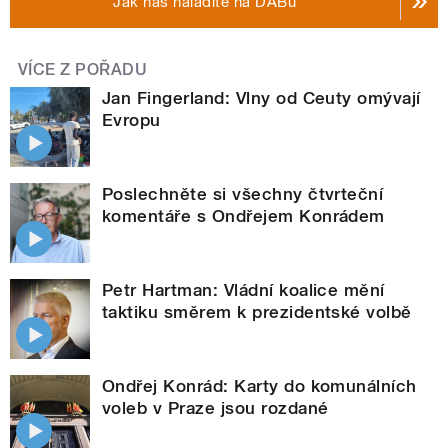
Jak nás naladíte na DABu
VÍCE Z POŘADU
Jan Fingerland: Vlny od Ceuty omývají
Evropu
Poslechněte si všechny čtvrteční
komentáře s Ondřejem Konrádem
Petr Hartman: Vládní koalice mění
taktiku směrem k prezidentské volbě
Ondřej Konrád: Karty do komunálních
voleb v Praze jsou rozdané