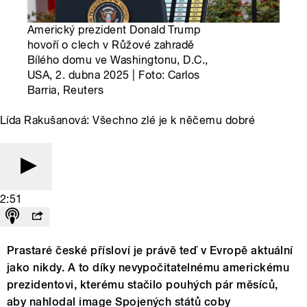
Americký prezident Donald Trump
hovoří o clech v Růžové zahradě
Bílého domu ve Washingtonu, D.C.,
USA, 2. dubna 2025 | Foto: Carlos
Barria, Reuters
Lída Rakušanová: Všechno zlé je k něčemu dobré
2:51
Prastaré české přísloví je právě teď v Evropě aktuální
jako nikdy. A to díky nevypočitatelnému americkému
prezidentovi, kterému stačilo pouhých pár měsíců,
aby nahlodal image Spojených států coby