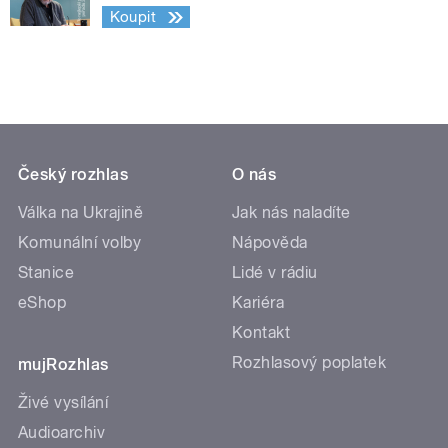
Koupit
Český rozhlas
O nás
Válka na Ukrajině
Jak nás naladíte
Komunální volby
Nápověda
Stanice
Lidé v rádiu
eShop
Kariéra
Kontakt
Rozhlasový poplatek
mujRozhlas
Živé vysílání
Audioarchiv