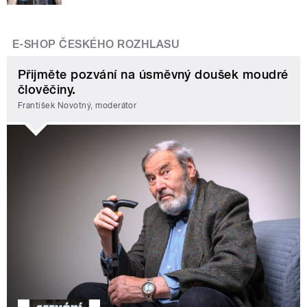
E-SHOP ČESKÉHO ROZHLASU
Přijměte pozvání na úsměvný doušek moudré
člověčiny.
František Novotný, moderátor