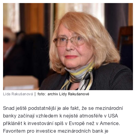
Lída Rakušanová
|
foto:
archiv Lídy Rakušanové
Snad ještě podstatnější je ale fakt, že se mezinárodní
banky začínají vzhledem k nejisté atmosféře v USA
přiklánět k investování spíš v Evropě než v Americe.
Favoritem pro investice mezinárodních bank je