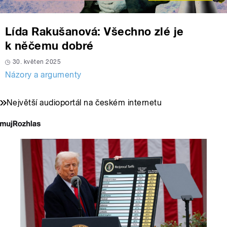
Lída Rakušanová: Všechno zlé je
k něčemu dobré
30. květen 2025
Názory a argumenty
Největší audioportál na českém internetu