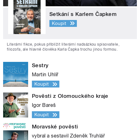
Setkání s Karlem Čapkem
Koupit
Literární fikce, pokus přiblížit literární nadsázkou spisovatele,
filozofa, ale hlavně člověka Karla Čapka trochu jinou formou.
Sestry
Martin Uhlíř
Koupit
Pověsti z Olomouckého kraje
Igor Bareš
Koupit
Moravské pověsti
vybral a sestavil Zdeněk Truhlář