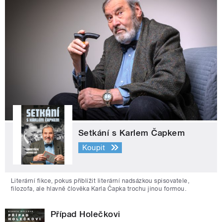
Setkání s Karlem Čapkem
Koupit
Literární fikce, pokus přiblížit literární nadsázkou spisovatele,
filozofa, ale hlavně člověka Karla Čapka trochu jinou formou.
Případ Holečkovi