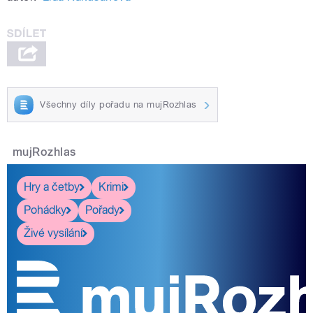
Všechny díly pořadu na mujRozhlas
mujRozhlas
Hry a četby
Krimi
Pohádky
Pořady
Živé vysílání