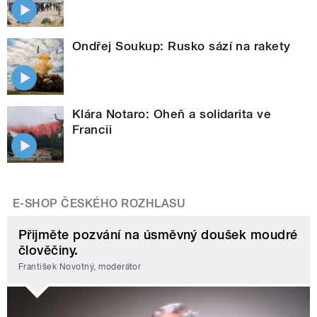
Ondřej Soukup: Rusko sází na rakety
Klára Notaro: Oheň a solidarita ve
Francii
E-SHOP ČESKÉHO ROZHLASU
Přijměte pozvání na úsměvný doušek moudré
člověčiny.
František Novotný, moderátor