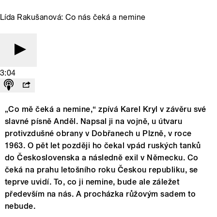
Lída Rakušanová: Co nás čeká a nemine
3:04
„Co mě čeká a nemine,“ zpívá Karel Kryl v závěru své
slavné písně Anděl. Napsal ji na vojně, u útvaru
protivzdušné obrany v Dobřanech u Plzně, v roce
1963. O pět let později ho čekal vpád ruských tanků
do Československa a následně exil v Německu. Co
čeká na prahu letošního roku Českou republiku, se
teprve uvidí. To, co ji nemine, bude ale záležet
především na nás. A procházka růžovým sadem to
nebude.