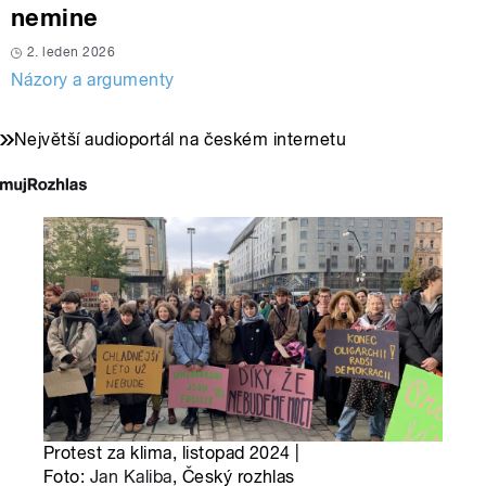
nemine
2. leden 2026
Názory a argumenty
Největší audioportál na českém internetu
Protest za klima, listopad 2024 |
Foto:
Jan Kaliba
, Český rozhlas