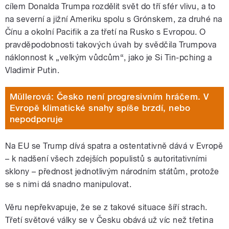
cílem Donalda Trumpa rozdělit svět do tří sfér vlivu, a to
na severní a jižní Ameriku spolu s Grónskem, za druhé na
Čínu a okolní Pacifik a za třetí na Rusko s Evropou. O
pravděpodobnosti takových úvah by svědčila Trumpova
náklonnost k „velkým vůdcům“, jako je Si Tin-pching a
Vladimir Putin.
Müllerová: Česko není progresivním hráčem. V
Evropě klimatické snahy spíše brzdí, nebo
nepodporuje
Na EU se Trump dívá spatra a ostentativně dává v Evropě
– k nadšení všech zdejších populistů s autoritativními
sklony – přednost jednotlivým národním státům, protože
se s nimi dá snadno manipulovat.
Věru nepřekvapuje, že se z takové situace šíří strach.
Třetí světové války se v Česku obává už víc než třetina