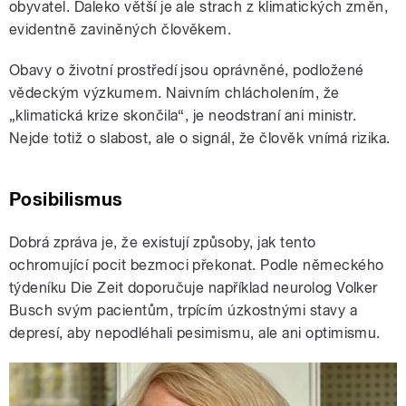
obyvatel. Daleko větší je ale strach z klimatických změn,
evidentně zaviněných člověkem.
Obavy o životní prostředí jsou oprávněné, podložené
vědeckým výzkumem. Naivním chlácholením, že
„klimatická krize skončila“, je neodstraní ani ministr.
Nejde totiž o slabost, ale o signál, že člověk vnímá rizika.
Posibilismus
Dobrá zpráva je, že existují způsoby, jak tento
ochromující pocit bezmoci překonat. Podle německého
týdeníku Die Zeit doporučuje například neurolog Volker
Busch svým pacientům, trpícím úzkostnými stavy a
depresí, aby nepodléhali pesimismu, ale ani optimismu.