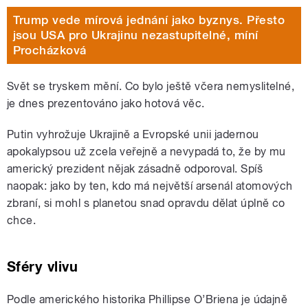
Trump vede mírová jednání jako byznys. Přesto
jsou USA pro Ukrajinu nezastupitelné, míní
Procházková
Svět se tryskem mění. Co bylo ještě včera nemyslitelné,
je dnes prezentováno jako hotová věc.
Putin vyhrožuje Ukrajině a Evropské unii jadernou
apokalypsou už zcela veřejně a nevypadá to, že by mu
americký prezident nějak zásadně odporoval. Spíš
naopak: jako by ten, kdo má největší arsenál atomových
zbraní, si mohl s planetou snad opravdu dělat úplně co
chce.
Sféry vlivu
Podle amerického historika Phillipse O’Briena je údajně