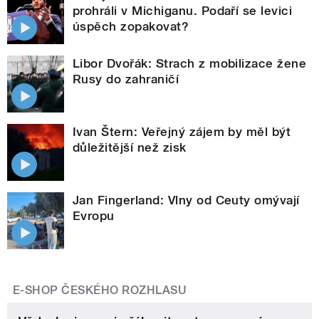
prohráli v Michiganu. Podaří se levici
úspěch zopakovat?
Libor Dvořák: Strach z mobilizace žene
Rusy do zahraničí
Ivan Štern: Veřejný zájem by měl být
důležitější než zisk
Jan Fingerland: Vlny od Ceuty omývají
Evropu
E-SHOP ČESKÉHO ROZHLASU