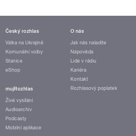
Český rozhlas
O nás
Válka na Ukrajině
Jak nás naladíte
Komunální volby
Nápověda
Stanice
Lidé v rádiu
eShop
Kariéra
Kontakt
Rozhlasový poplatek
mujRozhlas
Živé vysílání
Audioarchiv
Podcasty
Mobilní aplikace