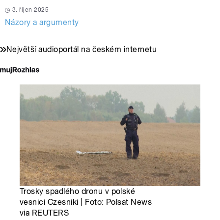
3. říjen 2025
Názory a argumenty
Největší audioportál na českém internetu
Trosky spadlého dronu v polské
vesnici Czesniki | Foto: Polsat News
via REUTERS