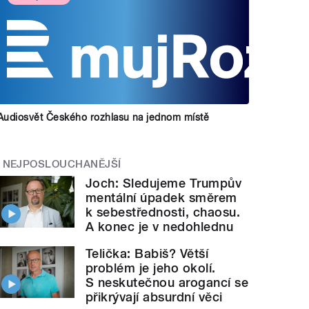
Audiosvět Českého rozhlasu na jednom místě
NEJPOSLOUCHANĚJŠÍ
Joch: Sledujeme Trumpův
mentální úpadek směrem
k sebestřednosti, chaosu.
A konec je v nedohlednu
Telička: Babiš? Větší
problém je jeho okolí.
S neskutečnou arogancí se
přikrývají absurdní věci