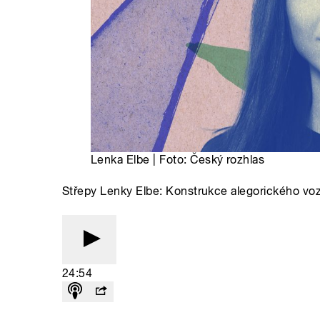
Lenka Elbe | Foto: Český rozhlas
Střepy Lenky Elbe: Konstrukce alegorického vo
24:54