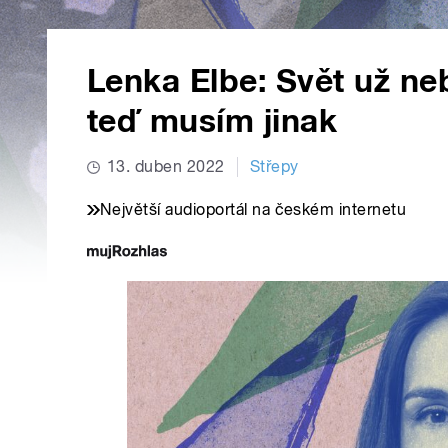
Lenka Elbe: Svět už neb
teď musím jinak
13. duben 2022
Střepy
Největší audioportál na českém internetu