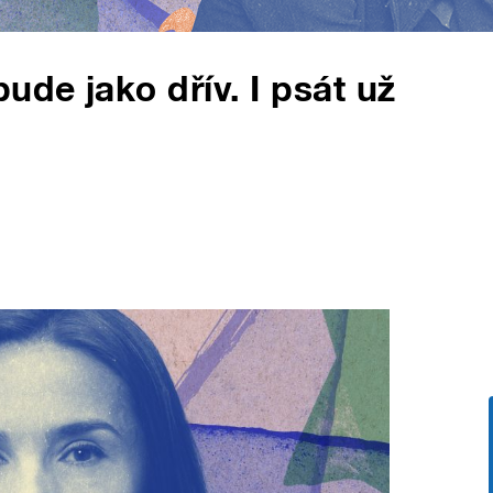
ude jako dřív. I psát už