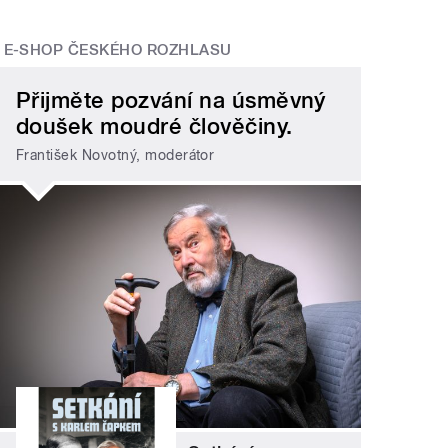
E-SHOP ČESKÉHO ROZHLASU
Přijměte pozvání na úsměvný
doušek moudré člověčiny.
František Novotný, moderátor