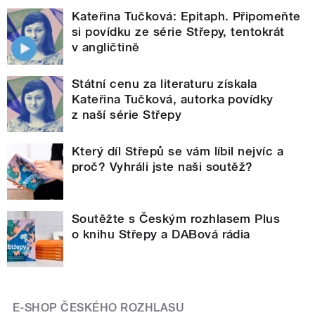
Kateřina Tučková: Epitaph. Připomeňte
si povídku ze série Střepy, tentokrát
v angličtině
Státní cenu za literaturu získala
Kateřina Tučková, autorka povídky
z naší série Střepy
Který díl Střepů se vám líbil nejvíc a
proč? Vyhráli jste naši soutěž?
Soutěžte s Českým rozhlasem Plus
o knihu Střepy a DABová rádia
E-SHOP ČESKÉHO ROZHLASU