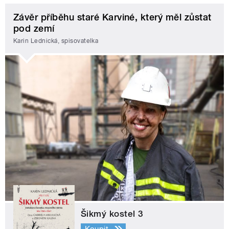
Závěr příběhu staré Karviné, který měl zůstat
pod zemí
Karin Lednická, spisovatelka
Šikmý kostel 3
Koupit