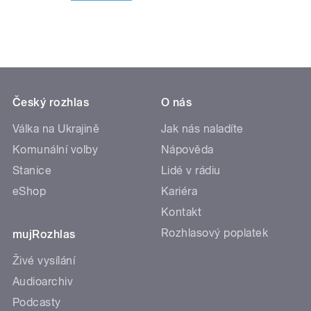
Český rozhlas
O nás
Válka na Ukrajině
Jak nás naladíte
Komunální volby
Nápověda
Stanice
Lidé v rádiu
eShop
Kariéra
Kontakt
Rozhlasový poplatek
mujRozhlas
Živé vysílání
Audioarchiv
Podcasty