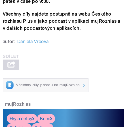
pátek v čase po 9:30.
Všechny díly najdete postupně na webu Českého
rozhlasu Plus a jako podcast v aplikaci mujRozhlas a
v dalších podcastových aplikacích.
autor:
Daniela Vrbová
Všechny díly pořadu na mujRozhlas
mujRozhlas
Hry a četby
Krimi