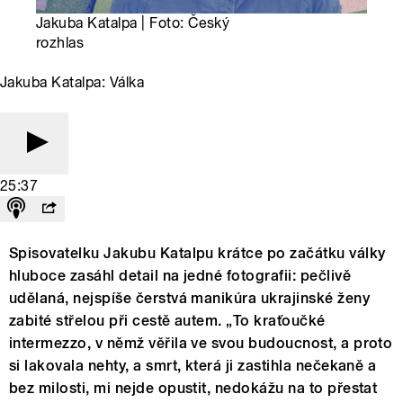
Jakuba Katalpa | Foto: Český
rozhlas
Jakuba Katalpa: Válka
25:37
Spisovatelku Jakubu Katalpu krátce po začátku války
hluboce zasáhl detail na jedné fotografii: pečlivě
udělaná, nejspíše čerstvá manikúra ukrajinské ženy
zabité střelou při cestě autem. „To kraťoučké
intermezzo, v němž věřila ve svou budoucnost, a proto
si lakovala nehty, a smrt, která ji zastihla nečekaně a
bez milosti, mi nejde opustit, nedokážu na to přestat