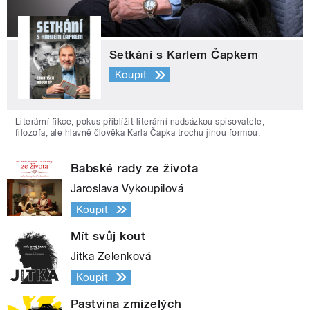
Setkání s Karlem Čapkem
Koupit
Literární fikce, pokus přiblížit literární nadsázkou spisovatele,
filozofa, ale hlavně člověka Karla Čapka trochu jinou formou.
Babské rady ze života
Jaroslava Vykoupilová
Koupit
Mít svůj kout
Jitka Zelenková
Koupit
Pastvina zmizelých