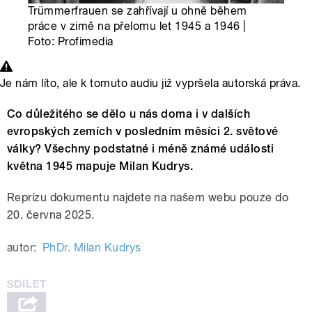
Trümmerfrauen se zahřívají u ohně během
práce v zimě na přelomu let 1945 a 1946 |
Foto: Profimedia
Je nám líto, ale k tomuto audiu již vypršela autorská práva.
Co důležitého se dělo u nás doma i v dalších
evropských zemích v posledním měsíci 2. světové
války? Všechny podstatné i méně známé události
května 1945 mapuje Milan Kudrys.
Reprízu dokumentu najdete na našem webu pouze do
20. června 2025.
autor:
PhDr. Milan Kudrys