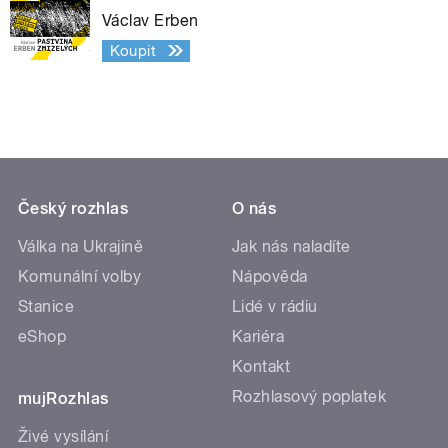
Václav Erben
Koupit
Český rozhlas
O nás
Válka na Ukrajině
Jak nás naladíte
Komunální volby
Nápověda
Stanice
Lidé v rádiu
eShop
Kariéra
Kontakt
Rozhlasový poplatek
mujRozhlas
Živé vysílání