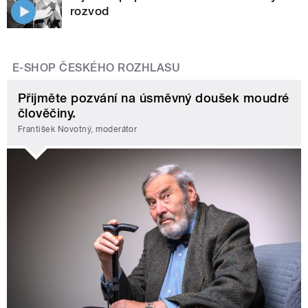
rozvod
E-SHOP ČESKÉHO ROZHLASU
Přijměte pozvání na úsměvný doušek moudré
člověčiny.
František Novotný, moderátor