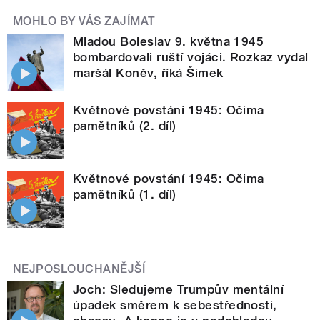
MOHLO BY VÁS ZAJÍMAT
Mladou Boleslav 9. května 1945
bombardovali ruští vojáci. Rozkaz vydal
maršál Koněv, říká Šimek
Květnové povstání 1945: Očima
pamětníků (2. díl)
Květnové povstání 1945: Očima
pamětníků (1. díl)
NEJPOSLOUCHANĚJŠÍ
Joch: Sledujeme Trumpův mentální
úpadek směrem k sebestřednosti,