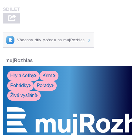
Všechny díly pořadu na mujRozhlas
mujRozhlas
Hry a četby
Krimi
Pohádky
Pořady
Živé vysílání