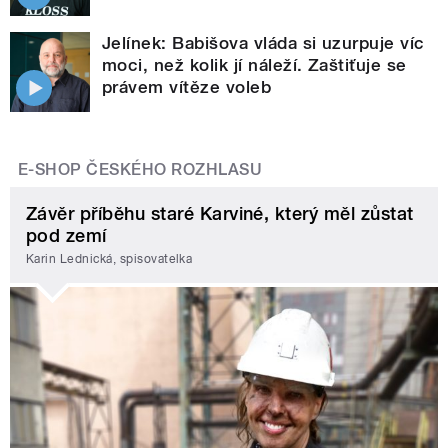
Jelínek: Babišova vláda si uzurpuje víc
moci, než kolik jí náleží. Zaštiťuje se
právem vítěze voleb
E-SHOP ČESKÉHO ROZHLASU
Závěr příběhu staré Karviné, který měl zůstat
pod zemí
Karin Lednická, spisovatelka