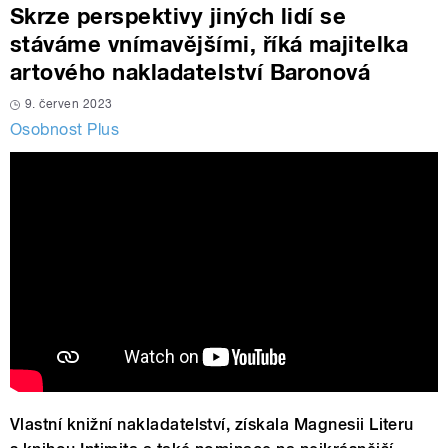
Skrze perspektivy jiných lidí se
stáváme vnímavějšími, říká majitelka
artového nakladatelství Baronová
9. červen 2023
Osobnost Plus
Vlastní knižní nakladatelství, získala Magnesii Literu