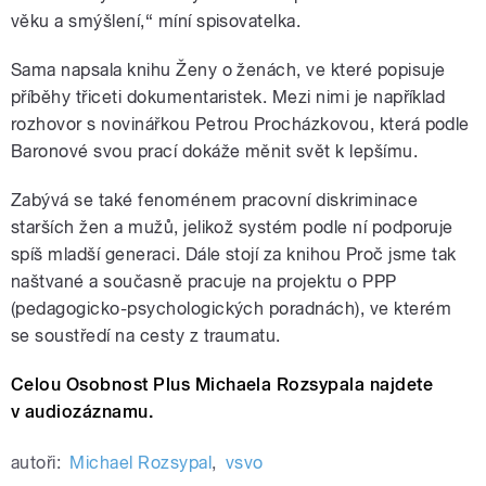
věku a smýšlení,“ míní spisovatelka.
Sama napsala knihu Ženy o ženách, ve které popisuje
příběhy třiceti dokumentaristek. Mezi nimi je například
rozhovor s novinářkou Petrou Procházkovou, která podle
Baronové svou prací dokáže měnit svět k lepšímu.
Zabývá se také fenoménem pracovní diskriminace
starších žen a mužů, jelikož systém podle ní podporuje
spíš mladší generaci. Dále stojí za knihou Proč jsme tak
naštvané a současně pracuje na projektu o PPP
(pedagogicko-psychologických poradnách), ve kterém
se soustředí na cesty z traumatu.
Celou Osobnost Plus Michaela Rozsypala najdete
v audiozáznamu.
autoři:
Michael Rozsypal
,
vsvo