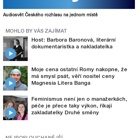
Audiosvět Českého rozhlasu na jednom místě
MOHLO BY VÁS ZAJÍMAT
Host: Barbora Baronová, literární
dokumentaristka a nakladatelka
Moje cena ostatní Romy nakopne, že
má smysl psát, věří nositel ceny
Magnesia Litera Banga
Feminismus není jen o manažerkách,
péče je přece taky výkon, říkají
zakladatelky Druhé směny
NEJPOSLOUCHANĚJŠÍ