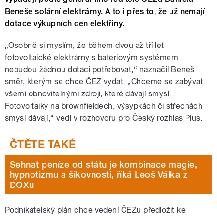
Beneše solární elektrárny. A to i přes to, že už nemají
dotace výkupních cen elektřiny.
„Osobně si myslím, že během dvou až tří let
fotovoltaické elektrárny s bateriovým systémem
nebudou žádnou dotaci potřebovat,“ naznačil Beneš
směr, kterým se chce ČEZ vydat. „Chceme se zabývat
všemi obnovitelnými zdroji, které dávají smysl.
Fotovoltaiky na brownfieldech, výsypkách či střechách
smysl dávají,“ vedl v rozhovoru pro Český rozhlas Plus.
Sehnat peníze od státu je kombinace magie,
hypnotizmu a šikovnosti, říká Leoš Válka z
DOXu
Podnikatelský plán chce vedení ČEZu předložit ke