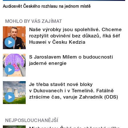
Audiosvět Českého rozhlasu na jednom místě
MOHLO BY VÁS ZAJÍMAT
Naše výrobky jsou spolehlivé. Chceme
rozptýlit obvinění bez důkazů, říká šéf
Huawei v Česku Kedzia
S Jaroslavem Mílem o budoucnosti
jaderné energie
Je třeba stavět nové bloky
v Dukovanech i v Temelíně. Fatálně
ztrácíme čas, varuje Zahradník (ODS)
NEJPOSLOUCHANĚJŠÍ