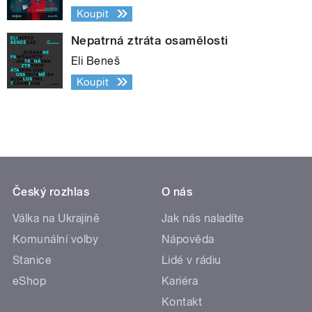
Koupit
Nepatrná ztráta osamělosti
Eli Beneš
Koupit
Český rozhlas
O nás
Válka na Ukrajině
Jak nás naladíte
Komunální volby
Nápověda
Stanice
Lidé v rádiu
eShop
Kariéra
Kontakt